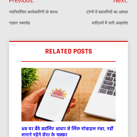
navigation
नवनिर्वाचित कार्यकारिणी के शपथ
ट्रेनों में बहरूपियों का आंतक
ग्रहण समारोह
यात्रियों में भारी आक्रोश
RELATED POSTS
अब घर बैठे बदलिए आधार से लिंक मोबाइल नंबर, नहीं
लगाने पड़ेंगे सेंटर के चक्कर