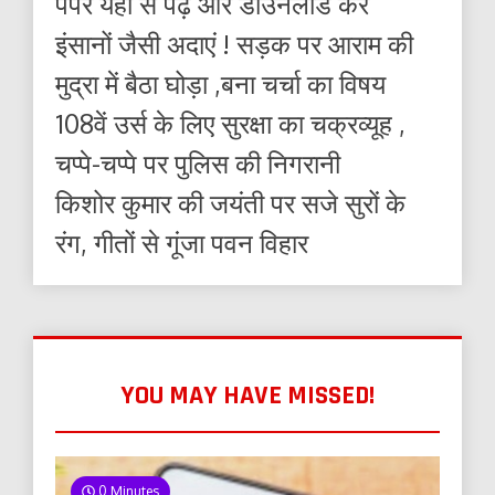
पेपर यहाँ से पढ़ें और डाउनलोड करे
इंसानों जैसी अदाएं ! सड़क पर आराम की
मुद्रा में बैठा घोड़ा ,बना चर्चा का विषय
108वें उर्स के लिए सुरक्षा का चक्रव्यूह ,
चप्पे-चप्पे पर पुलिस की निगरानी
किशोर कुमार की जयंती पर सजे सुरों के
रंग, गीतों से गूंजा पवन विहार
YOU MAY HAVE MISSED!
0 Minutes