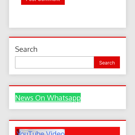
Search
Search
News On Whatsapp
YouTube Video