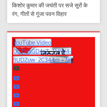
किशोर कुमार की जयंती पर सजे सुरों के
रंग, गीतों से गूंजा पवन विहार
YouTube Video
UCTNsGD4sZ_TVjW4-
fiUDZuw_2C344m_-7ec