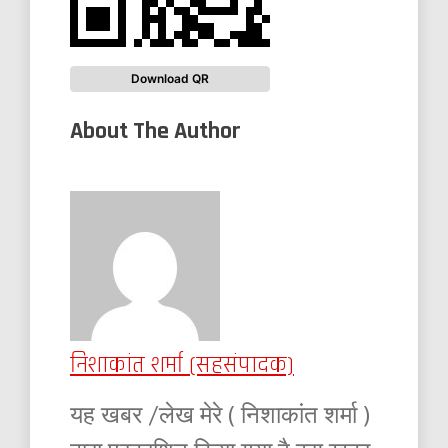
Download QR
About The Author
निशाकांत शर्मा (सहसंपादक)
यह खबर /लेख मेरे ( निशाकांत शर्मा )