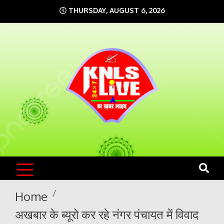
Skip
THURSDAY, AUGUST 6, 2026
to
content
KNLS LIVE
India`s No.1 News Portal
Home
अखबार के ब्यूरो कर रहे नंगर पंचायत में विवाद