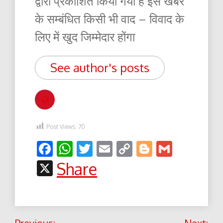
द्वारा प्रकाशित किया गया है इस खबर
के सम्बंधित किसी भी वाद – विवाद के
लिए में खुद जिम्मेदार होंगा
See author's posts
Post Views:
70
Facebook
WhatsApp
Twitter
Email
Copy
Blogger
Gmail
Link
X
Share
Post
Previous:
Next: