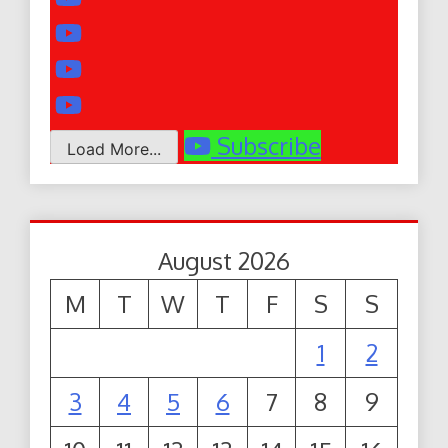
Subscribe
Load More...
August 2026
M
T
W
T
F
S
S
1
2
3
4
5
6
7
8
9