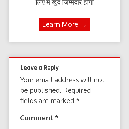
लिए में खुद जिम्मेदार होंगा
Learn More →
Leave a Reply
Your email address will not
be published.
Required
fields are marked
*
Comment
*