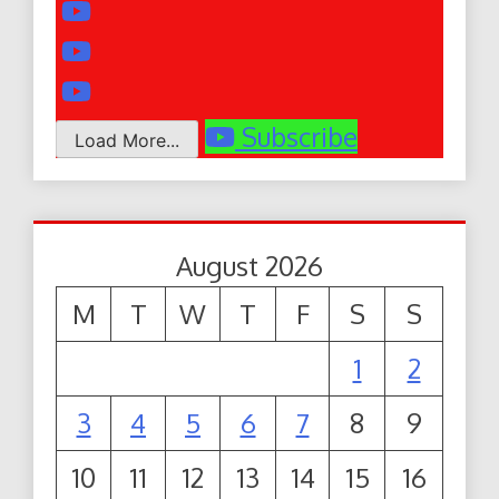
Subscribe
Load More...
August 2026
M
T
W
T
F
S
S
1
2
3
4
5
6
7
8
9
10
11
12
13
14
15
16