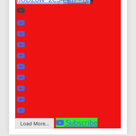
Subscribe
Load More...