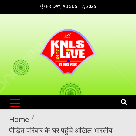
Skip
FRIDAY, AUGUST 7, 2026
to
content
KNLS LIVE
India`s No.1 News Portal
Home
पीड़ित परिवार के घर पहुंचे अखिल भारतीय