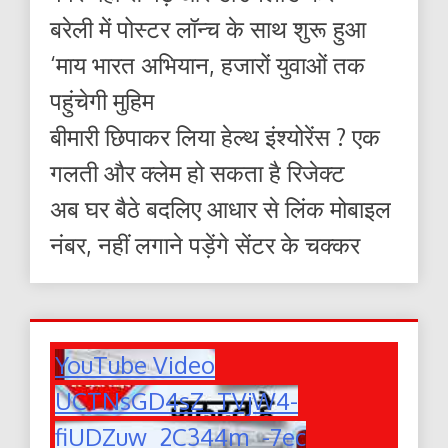
बरेली में पोस्टर लॉन्च के साथ शुरू हुआ
‘माय भारत अभियान, हजारों युवाओं तक
पहुंचेगी मुहिम
बीमारी छिपाकर लिया हेल्थ इंश्योरेंस ? एक
गलती और क्लेम हो सकता है रिजेक्ट
अब घर बैठे बदलिए आधार से लिंक मोबाइल
नंबर, नहीं लगाने पड़ेंगे सेंटर के चक्कर
YouTube Video
UCTNsGD4sZ_TVjW4-
fiUDZuw_2C344m_-7ec