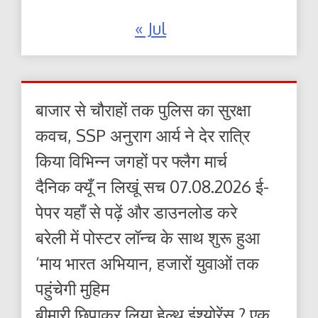
« Jul
बाजार से चौराहों तक पुलिस का सुरक्षा
कवच, SSP अनुराग आर्य ने देर रात्रि
किया विभिन्न जगहों पर फ्लैग मार्च
दैनिक क्यूँ न लिखूं सच 07.08.2026 ई-
पेपर यहाँ से पढ़ें और डाउनलोड करे
बरेली में पोस्टर लॉन्च के साथ शुरू हुआ
‘माय भारत अभियान, हजारों युवाओं तक
पहुंचेगी मुहिम
बीमारी छिपाकर लिया हेल्थ इंश्योरेंस ? एक