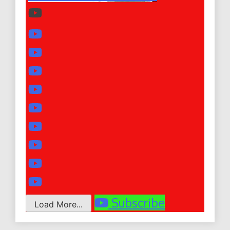
Subscribe
Load More...