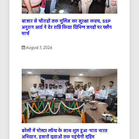
बाजार से चौराहों तक पुलिस का सुरक्षा कवच, SSP
अनुराग आर्य ने देर रात्रि किया विभिन्न जगहों पर फ्लैग
मार्च
August 7, 2026
बरेली में पोस्टर लॉन्च के साथ शुरू हुआ ‘माय भारत
अभियान, हजारों युवाओं तक पहुंचेगी मुहिम