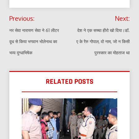
Post
Previous:
Next:
navigation
नर सेवा नारायण सेवा ने 61 लीटर
देश ने एक सच्चा हीरो खो दिया।डॉ.
दूध से किया भगवान भोलेनाथ का
ए के रैरु गोपाल, वो नाम, जो न किसी
भव्य दुग्धाभिषेक
पुरस्कार का मोहताज था
RELATED POSTS