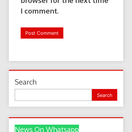
browser for the next time
I comment.
Search
Search
News On Whatsapp