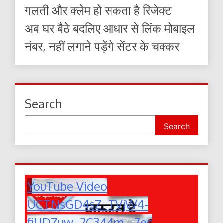
गलती और क्लेम हो सकता है रिजेक्ट
अब घर बैठे बदलिए आधार से लिंक मोबाइल
नंबर, नहीं लगाने पड़ेंगे सेंटर के चक्कर
Search
Search
YouTube Video
UCTNsGD4sZ_TVjW4-
fiUDZuw_2C344m_-7ec