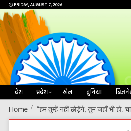
Skip
FRIDAY, AUGUST 7, 2026
to
content
देश
प्रदेश
खेल
दुनिया
बिजने
Home
“हम तुम्हें नहीं छोड़ेंगे, तुम जहाँ भी हो, च