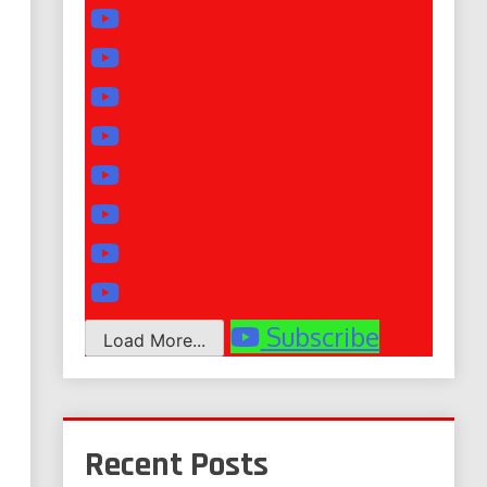
Subscribe
Load More...
Recent Posts