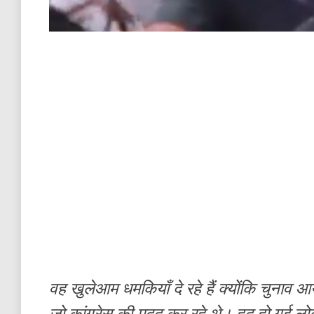
वह खुलेआम धमकियाँ दे रहे हैं क्योंकि चुनाव 
जो कांग्रेस की मदद कर रहे थे। हद हो गई ल