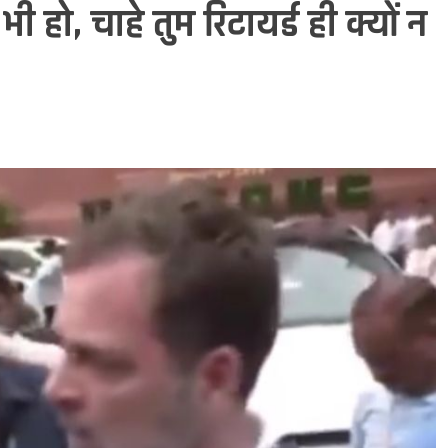
ाँ भी हो, चाहे तुम रिटायर्ड ही क्यों न