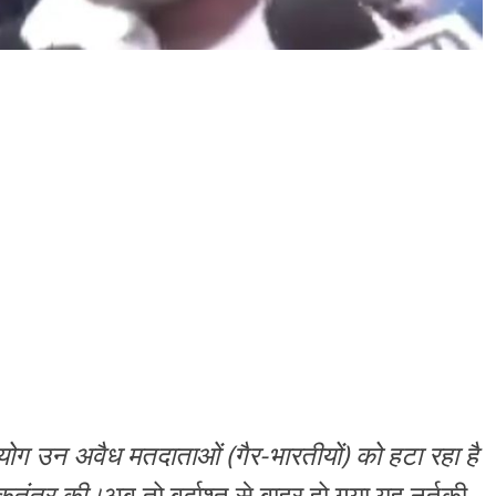
आयोग उन अवैध मतदाताओं (गैर-भारतीयों) को हटा रहा है
ोकतंत्र की।
अब तो बर्दाश्त से बाहर हो गया यह नर्तकी