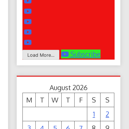
Subscribe
Load More...
August 2026
M
T
W
T
F
S
S
1
2
3
4
5
6
7
8
9