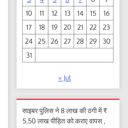
10
11
12
13
14
15
16
17
18
19
20
21
22
23
24
25
26
27
28
29
30
31
« Jul
साइबर पुलिस ने 8 लाख की ठगी में ₹
5.50 लाख पीड़ित को कराए वापस ,