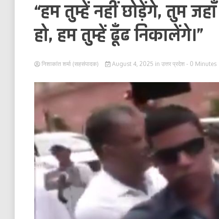
“हम तुम्हें नहीं छोड़ेंगे, तुम जह
हो, हम तुम्हें ढूँढ निकालेंगे।”
निशाकांत शर्मा (सहसंपादक)
August 4, 2025
in
उत्तर प्रदेश
- 0 Minutes