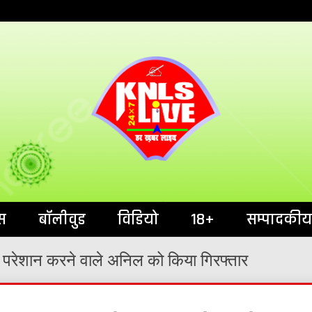
India`s No.1 News Portal
KNL
स
बॉलीवुड
विडियो
18+
सम्पादकीय
को परेशान करने वाले अनिल को किया गिरफ्तार