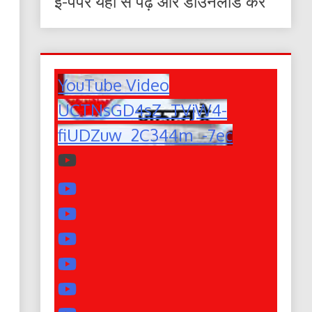
ई-पेपर यहाँ से पढ़ें और डाउनलोड करे
YouTube Video
UCTNsGD4sZ_TVjW4-
fiUDZuw_2C344m_-7ec