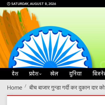
Skip
SATURDAY, AUGUST 8, 2026
to
content
देश
प्रदेश
खेल
दुनिया
बिजने
Home
बीच बाजार गुन्डा गर्दी कर दुकान दार 