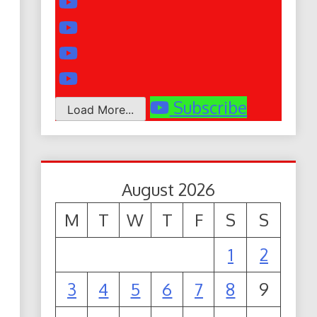
Subscribe
Load More...
August 2026
M
T
W
T
F
S
S
1
2
3
4
5
6
7
8
9