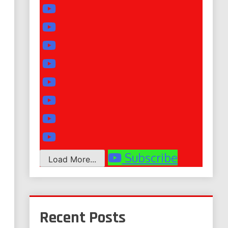
Subscribe
Load More...
Recent Posts