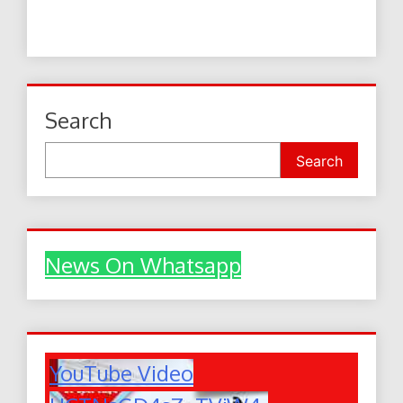
Search
Search
News On Whatsapp
YouTube Video