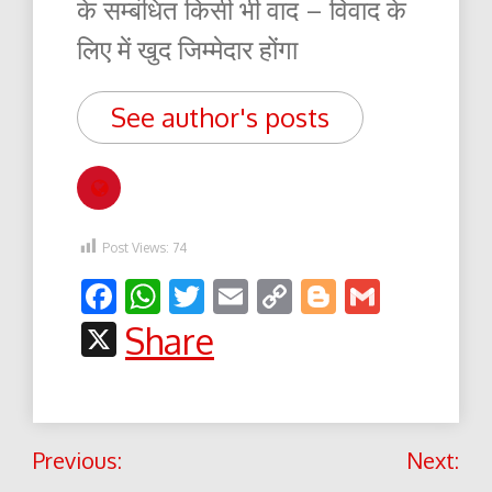
के सम्बंधित किसी भी वाद – विवाद के
लिए में खुद जिम्मेदार होंगा
See author's posts
Post Views:
74
Facebook
WhatsApp
Twitter
Email
Copy
Blogger
Gmail
Link
X
Share
Post
Previous:
Next:
navigation