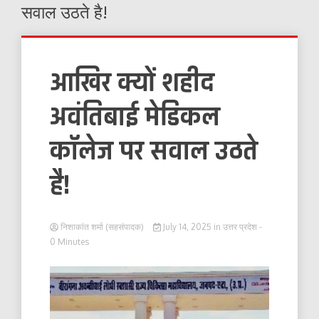
सवाल उठते है!
आखिर क्यों शहीद
अवंतिबाई मेडिकल
कॉलेज पर सवाल उठते
है!
निशाकांत शर्मा (सहसंपादक)
July 14, 2025
in
उत्तर प्रदेश
-
0 Minutes