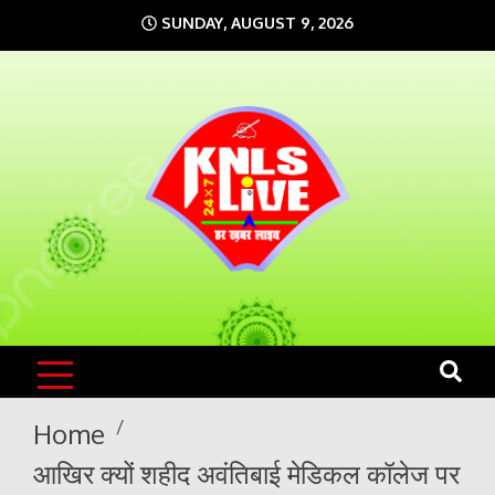
Skip
SUNDAY, AUGUST 9, 2026
to
content
KNLS LIVE
India`s No.1 News Portal
Home
आखिर क्यों शहीद अवंतिबाई मेडिकल कॉलेज पर