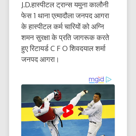
J.D.हास्पीटल ट्रान्स यमुना कालौनी
फेस 1 थाना एत्मादौला जनपद आगरा
के हास्पीटल कर्म चारियों को अग्नि
शमन सुरक्षा के प्रति जागरूक करते
हुए रिटायर्ड C F O शिवदयाल शर्मा
जनपद आगरा।