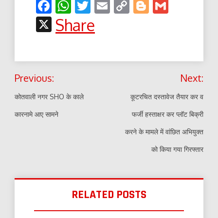
Facebook
WhatsApp
Twitter
Email
Copy
Blogger
Gmail
Link
X
Share
Post
Previous:
Next:
navigation
कोतवाली नगर SHO के काले
कूटरचित दस्तावेज तैयार कर व
कारनामे आए सामने
फर्जी हस्ताक्षर कर प्लॉट बिक्री
करने के मामले में वांछित अभियुक्त
को किया गया गिरफ्तार
RELATED POSTS