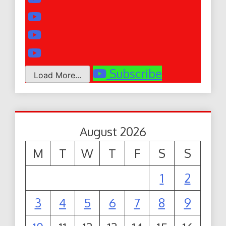
Subscribe
Load More...
August 2026
M
T
W
T
F
S
S
1
2
3
4
5
6
7
8
9