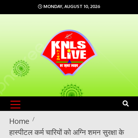
Skip
MONDAY, AUGUST 10, 2026
to
content
KNLS LIVE
India`s No.1 News Portal
Home
हास्पीटल कर्म चारियों को अग्नि शमन सुरक्षा के