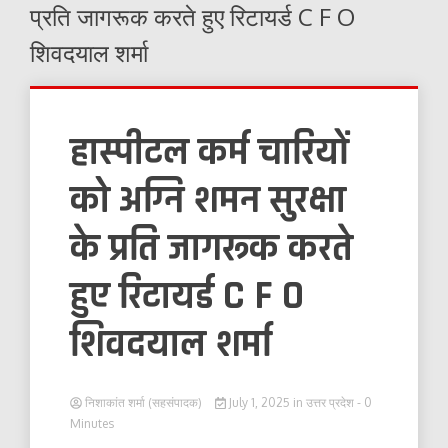
प्रति जागरूक करते हुए रिटायर्ड C F O
शिवदयाल शर्मा
हास्पीटल कर्म चारियों
को अग्नि शमन सुरक्षा
के प्रति जागरूक करते
हुए रिटायर्ड C F O
शिवदयाल शर्मा
निशाकांत शर्मा (सहसंपादक)
July 1, 2025
in
उत्तर प्रदेश
- 0
Minutes