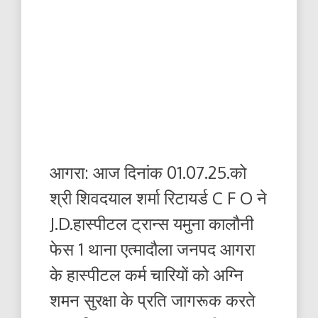
आगरा: आज दिनांक 01.07.25.को
श्री शिवदयाल शर्मा रिटायर्ड C F O ने
J.D.हास्पीटल ट्रान्स यमुना कालौनी
फेस 1 थाना एत्मादौला जनपद आगरा
के हास्पीटल कर्म चारियों को अग्नि
शमन सुरक्षा के प्रति जागरूक करते