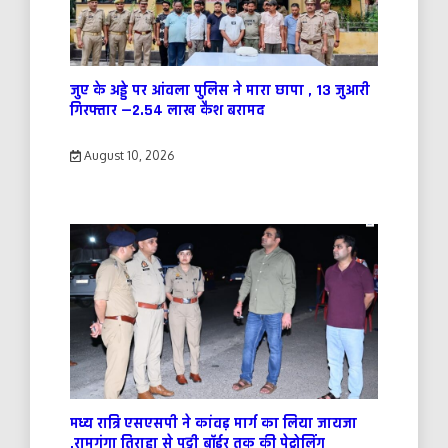
जुए के अड्डे पर आंवला पुलिस ने मारा छापा , 13 जुआरी
गिरफ्तार —2.54 लाख कैश बरामद
August 10, 2026
मध्य रात्रि एसएसपी ने कांवड़ मार्ग का लिया जायजा
,रामगंगा तिराहा से पुट्ठी बॉर्डर तक की पेट्रोलिंग