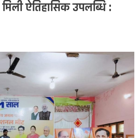
ेश को मिली ऐतिहासिक उपलब्धि :