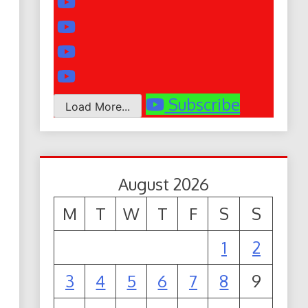
Subscribe
Load More...
August 2026
M
T
W
T
F
S
S
1
2
3
4
5
6
7
8
9