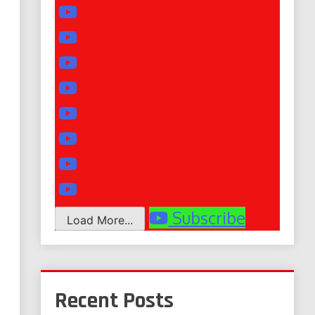
Subscribe
Load More...
Recent Posts