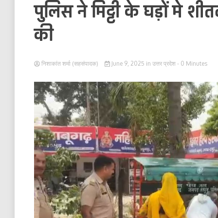
पुलिस ने मिट्टी के घड़ों मे श
की
निशाकांत शर्मा (सहसंपादक)
June 9, 2025
in
उत्तर प्रदेश
- 0 Minutes