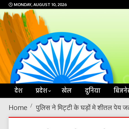
Skip
MONDAY, AUGUST 10, 2026
to
content
देश
प्रदेश
खेल
दुनिया
बिजने
Home
पुलिस ने मिट्टी के घड़ों मे शीतल पेय ज