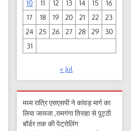
10
11
12
13
14
15
16
17
18
19
20
21
22
23
24
25
26
27
28
29
30
31
« Jul
मध्य रात्रि एसएसपी ने कांवड़ मार्ग का
लिया जायजा ,रामगंगा तिराहा से पुट्ठी
बॉर्डर तक की पेट्रोलिंग