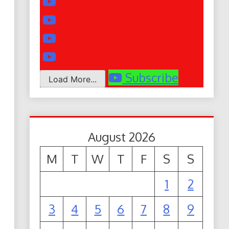
Subscribe
Load More...
August 2026
M
T
W
T
F
S
S
1
2
3
4
5
6
7
8
9