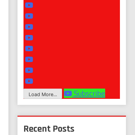
Subscribe
Load More...
Recent Posts