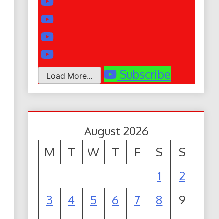
Subscribe
Load More...
August 2026
M
T
W
T
F
S
S
1
2
3
4
5
6
7
8
9