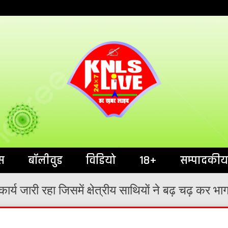
India`s No.1 News Portal
KNL
स
बॉलीवुड
विडियो
18+
सम्पादकीय
्य जारी रहा जिसमें क्षेत्रीय साथियों ने बढ़ चढ़ कर भा