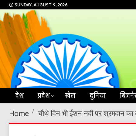
Skip
SUNDAY, AUGUST 9, 2026
to
content
देश
प्रदेश
खेल
दुनिया
बिजने
Home
चौथे दिन भी ईशन नदी पर श्रमदान का कार