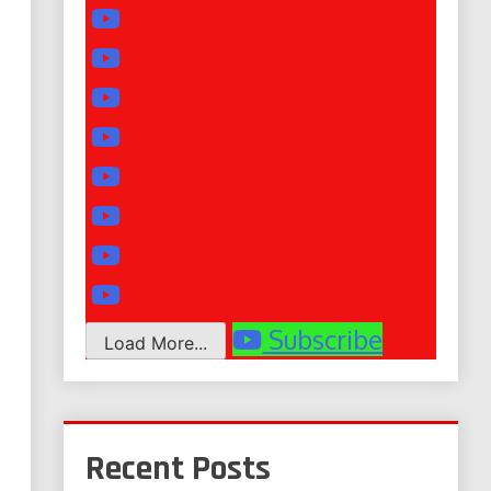
Subscribe
Load More...
Recent Posts