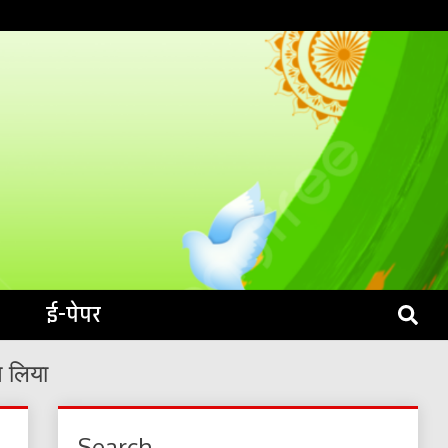
S LIVE
ई-पेपर
ग लिया
Search