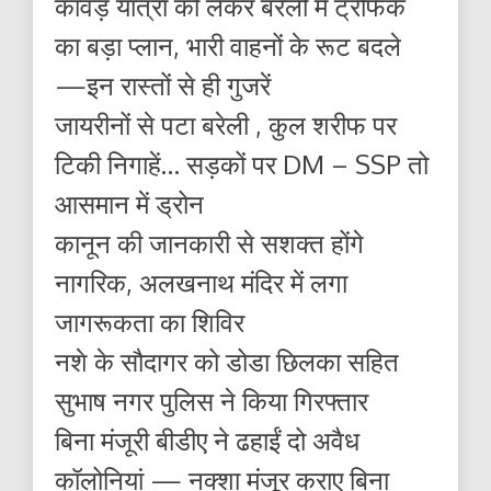
कांवड़ यात्रा को लेकर बरेली में ट्रैफिक
का बड़ा प्लान, भारी वाहनों के रूट बदले
—इन रास्तों से ही गुजरें
जायरीनों से पटा बरेली , कुल शरीफ पर
टिकी निगाहें… सड़कों पर DM – SSP तो
आसमान में ड्रोन
कानून की जानकारी से सशक्त होंगे
नागरिक, अलखनाथ मंदिर में लगा
जागरूकता का शिविर
नशे के सौदागर को डोडा छिलका सहित
सुभाष नगर पुलिस ने किया गिरफ्तार
बिना मंजूरी बीडीए ने ढहाईं दो अवैध
कॉलोनियां — नक्शा मंजूर कराए बिना