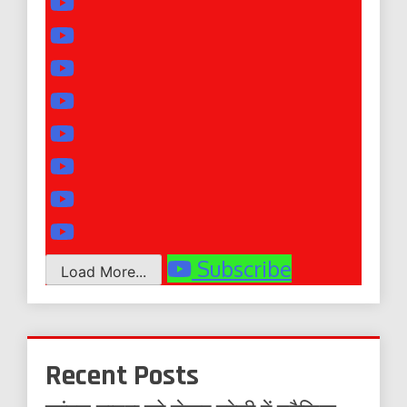
Subscribe
Load More...
Recent Posts