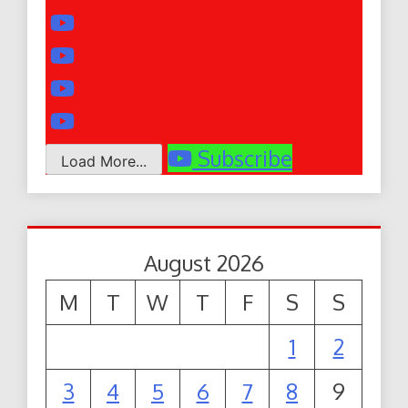
Subscribe
Load More...
August 2026
M
T
W
T
F
S
S
1
2
3
4
5
6
7
8
9