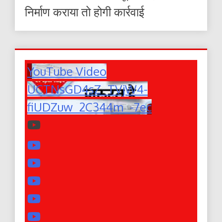
निर्माण कराया तो होगी कार्रवाई
YouTube Video
UCTNsGD4sZ_TVjW4-
fiUDZuw_2C344m_-7ec