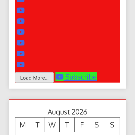
Subscribe
Load More...
August 2026
M
T
W
T
F
S
S