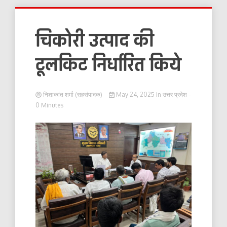
चिकोरी उत्पाद की
टूलकिट निर्धारित किये
निशाकांत शर्मा (सहसंपादक)
May 24, 2025
in
उत्तर प्रदेश
-
0 Minutes