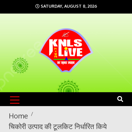
Skip
SATURDAY, AUGUST 8, 2026
to
content
KNLS LIVE
India`s No.1 News Portal
Home
चिकोरी उत्पाद की टूलकिट निर्धारित किये