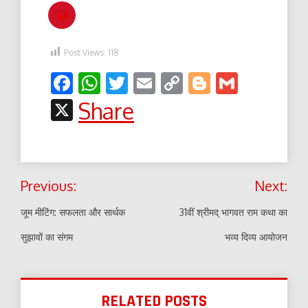
Post Views:
118
Facebook
WhatsApp
Twitter
Email
Copy
Blogger
Gmail
Link
X
Share
Post
Previous:
Next:
navigation
जूम मीटिंग: सफलता और सार्थक
31वीं श्रीमद् भागवत राम कथा का
सुझावों का संगम
भव्य दिव्य आयोजन
RELATED POSTS