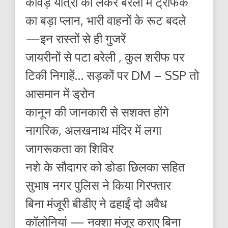
कांवड़ यात्रा को लेकर बरेली में ट्रैफिक
का बड़ा प्लान, भारी वाहनों के रूट बदले
—इन रास्तों से ही गुजरें
जायरीनों से पटा बरेली , कुल शरीफ पर
टिकी निगाहें… सड़कों पर DM – SSP तो
आसमान में ड्रोन
कानून की जानकारी से सशक्त होंगे
नागरिक, अलखनाथ मंदिर में लगा
जागरूकता का शिविर
नशे के सौदागर को डोडा छिलका सहित
सुभाष नगर पुलिस ने किया गिरफ्तार
बिना मंजूरी बीडीए ने ढहाईं दो अवैध
कॉलोनियां — नक्शा मंजूर कराए बिना