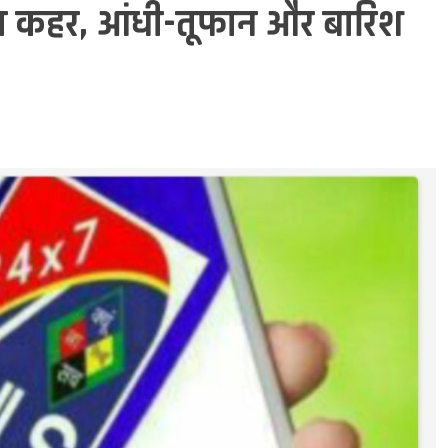
 का कहर, आंधी-तूफान और बारिश