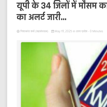
यूपी के 34 जिलों में मौसम
का अलर्ट जारी…
निशाकांत शर्मा (सहसंपादक)
May 19, 2025
in
उत्तर प्रदेश
- 0 Minutes