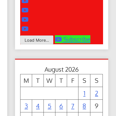
Subscribe
Load More...
August 2026
M
T
W
T
F
S
S
1
2
3
4
5
6
7
8
9