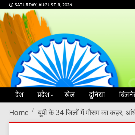
Skip
SATURDAY, AUGUST 8, 2026
to
content
देश
प्रदेश
खेल
दुनिया
बिजने
Home
यूपी के 34 जिलों में मौसम का कहर, आ