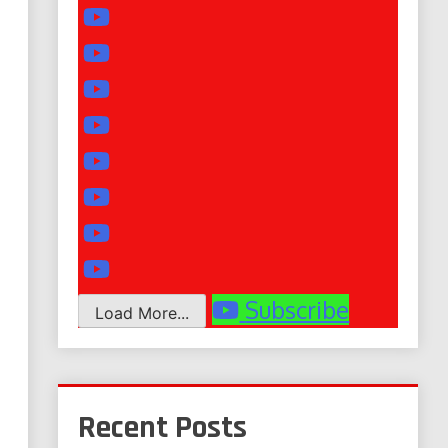
Subscribe
Load More...
Recent Posts