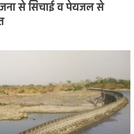
रियोजना से सिचाई व पेयजल से
ित