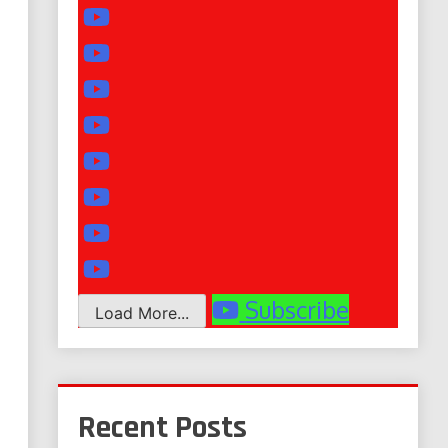
Subscribe
Load More...
Recent Posts