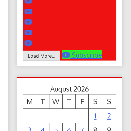
Subscribe
Load More...
August 2026
M
T
W
T
F
S
S
1
2
3
4
5
6
7
8
9