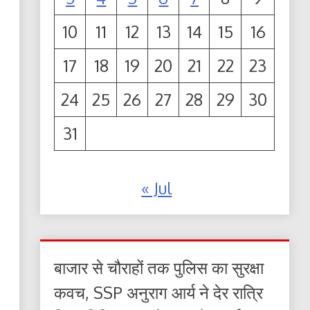
10
11
12
13
14
15
16
17
18
19
20
21
22
23
24
25
26
27
28
29
30
31
« Jul
बाजार से चौराहों तक पुलिस का सुरक्षा
कवच, SSP अनुराग आर्य ने देर रात्रि