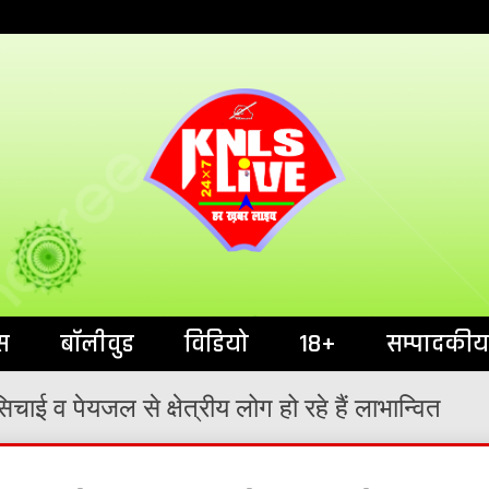
India`s No.1 News Portal
KNL
स
बॉलीवुड
विडियो
18+
सम्पादकीय
सिचाई व पेयजल से क्षेत्रीय लोग हो रहे हैं लाभान्वित