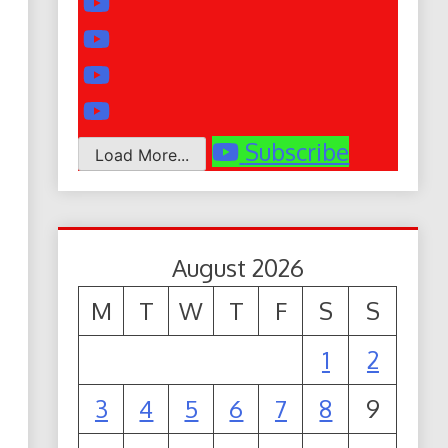
Subscribe
Load More...
August 2026
M
T
W
T
F
S
S
1
2
3
4
5
6
7
8
9