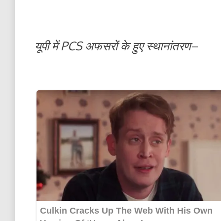
यूपी में PCS अफसरों के हुए स्थानांतरण
–