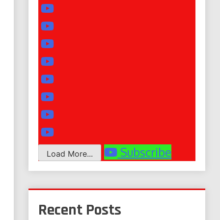
Subscribe
Load More...
Recent Posts