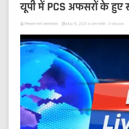
यूपी में PCS अफसरों के हुए 
निशाकांत शर्मा (सहसंपादक)
May 15, 2025
in
उत्तर प्रदेश
- 0 Minutes