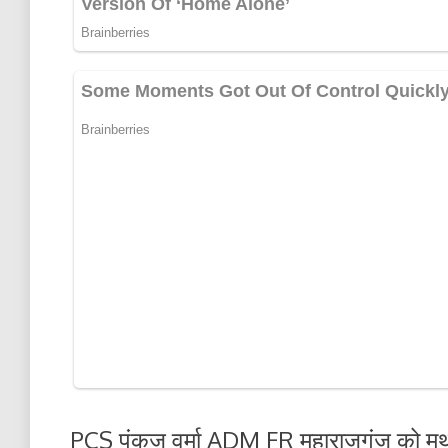
PCS पंकज वर्मा ADM FR महाराजगंज को मथु