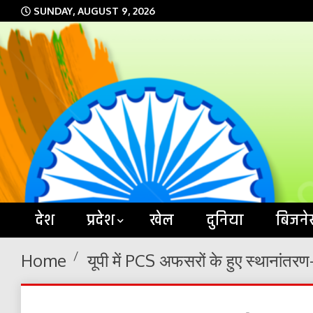
Skip
SUNDAY, AUGUST 9, 2026
to
content
देश
प्रदेश
खेल
दुनिया
बिजने
Home
यूपी में PCS अफसरों के हुए स्थानांतरण