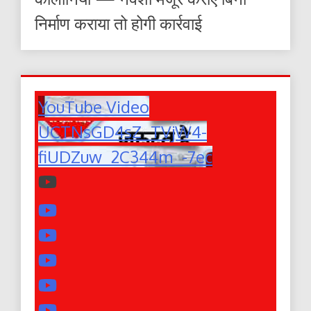
निर्माण कराया तो होगी कार्रवाई
YouTube Video
UCTNsGD4sZ_TVjW4-
fiUDZuw_2C344m_-7ec