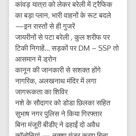
कांवड़ यात्रा को लेकर बरेली में ट्रैफिक
का बड़ा प्लान, भारी वाहनों के रूट बदले
—इन रास्तों से ही गुजरें
जायरीनों से पटा बरेली , कुल शरीफ पर
टिकी निगाहें… सड़कों पर DM – SSP तो
आसमान में ड्रोन
कानून की जानकारी से सशक्त होंगे
नागरिक, अलखनाथ मंदिर में लगा
जागरूकता का शिविर
नशे के सौदागर को डोडा छिलका सहित
सुभाष नगर पुलिस ने किया गिरफ्तार
बिना मंजूरी बीडीए ने ढहाईं दो अवैध
कॉलोनियां — नक्शा मंजूर कराए बिना