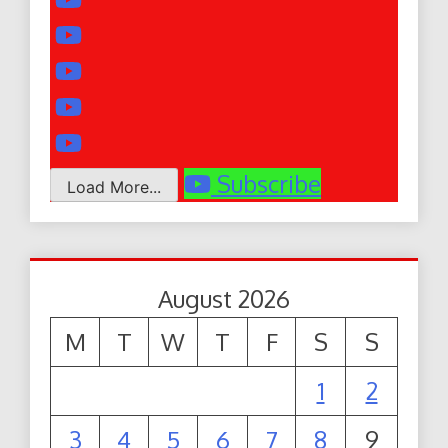
Subscribe
Load More...
August 2026
M
T
W
T
F
S
S
1
2
3
4
5
6
7
8
9