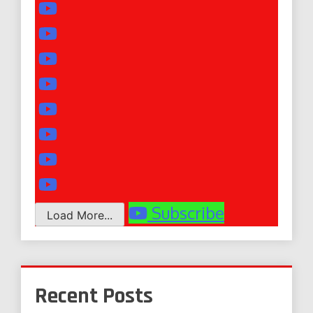
Subscribe
Load More...
Recent Posts