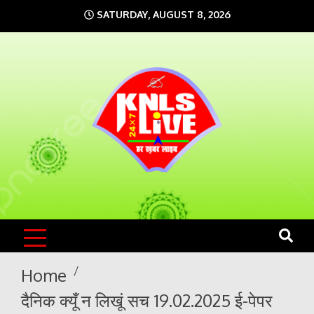
Skip
SATURDAY, AUGUST 8, 2026
to
content
KNLS LIVE
India`s No.1 News Portal
Home
दैनिक क्यूँ न लिखूं सच 19.02.2025 ई-पेपर