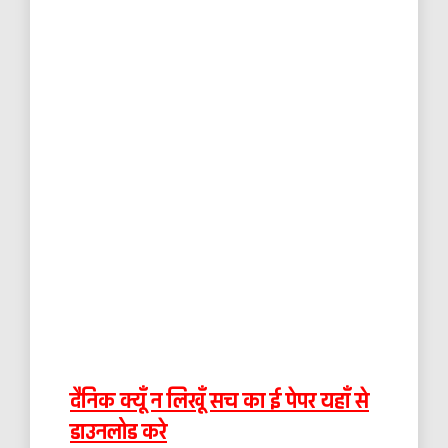
दैनिक क्यूँ न लिखूँ सच का ई पेपर यहाँ से
डाउनलोड करे