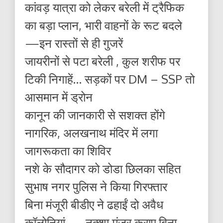
कांवड़ यात्रा को लेकर बरेली में ट्रैफिक
का बड़ा प्लान, भारी वाहनों के रूट बदले
—इन रास्तों से ही गुजरें
जायरीनों से पटा बरेली , कुल शरीफ पर
टिकी निगाहें… सड़कों पर DM – SSP तो
आसमान में ड्रोन
कानून की जानकारी से सशक्त होंगे
नागरिक, अलखनाथ मंदिर में लगा
जागरूकता का शिविर
नशे के सौदागर को डोडा छिलका सहित
सुभाष नगर पुलिस ने किया गिरफ्तार
बिना मंजूरी बीडीए ने ढहाईं दो अवैध
कॉलोनियां — नक्शा मंजूर कराए बिना