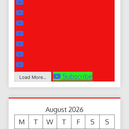
Subscribe
Load More...
August 2026
M
T
W
T
F
S
S