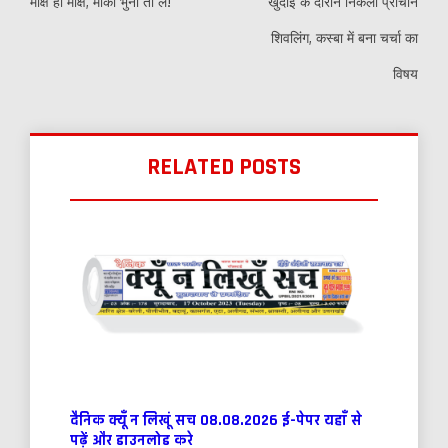
मोक्ष ही मोक्ष, मौका भुना तो लें!
खुदाई के दौरान निकला प्राचीन
शिवलिंग, कस्बा में बना चर्चा का
विषय
RELATED POSTS
दैनिक क्यूँ न लिखूं सच 08.08.2026 ई-पेपर यहाँ से
पढ़ें और डाउनलोड करे