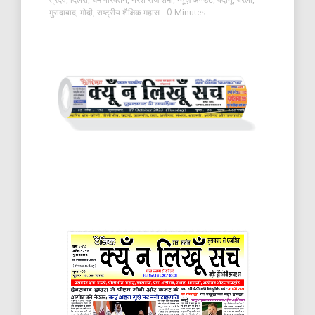
मुरादाबाद
,
मोदी
,
राष्ट्रीय शैक्षिक महास
- 0 Minutes