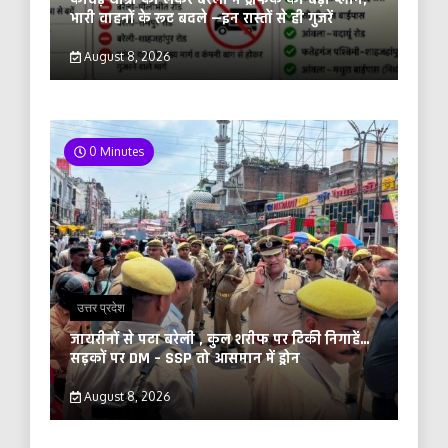
भारी वाहनों के रूट बदले —इन रास्तों से ही गुजरें
August 8, 2026
0 Minutes
उत्तर प्रदेश
जायरीनों से पटा बरेली , कुल शरीफ पर टिकी निगाहें…
सड़कों पर DM – SSP तो आसमान में ड्रोन
August 8, 2026