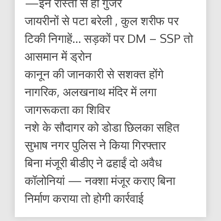
—इन रास्तों से ही गुजरें
जायरीनों से पटा बरेली , कुल शरीफ पर
टिकी निगाहें… सड़कों पर DM – SSP तो
आसमान में ड्रोन
कानून की जानकारी से सशक्त होंगे
नागरिक, अलखनाथ मंदिर में लगा
जागरूकता का शिविर
नशे के सौदागर को डोडा छिलका सहित
सुभाष नगर पुलिस ने किया गिरफ्तार
बिना मंजूरी बीडीए ने ढहाईं दो अवैध
कॉलोनियां — नक्शा मंजूर कराए बिना
निर्माण कराया तो होगी कार्रवाई