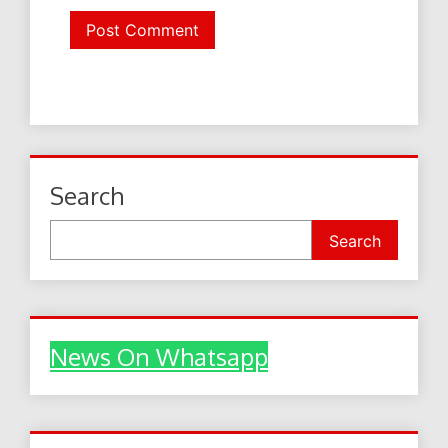
Search
Search
News On Whatsapp