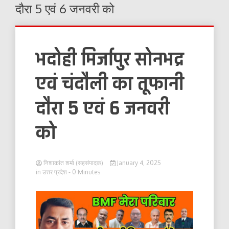
दौरा 5 एवं 6 जनवरी को
भदोही मिर्जापुर सोनभद्र
एवं चंदौली का तूफानी
दौरा 5 एवं 6 जनवरी
को
निशाकांत शर्मा (सहसंपादक)
January 4, 2025
in
उत्तर प्रदेश
- 0 Minutes