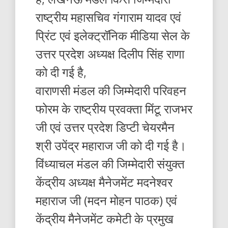
राष्ट्रीय महासचिव गंगाराम यादव एवं
प्रिंट एवं इलेक्ट्रॉनिक मीडिया सेल के
उत्तर प्रदेश अध्यक्ष दिलीप सिंह राणा
को दी गई है,
वाराणसी मंडल की जिम्मेदारी परिवहन
फोरम के राष्ट्रीय प्रवक्ता मिंटू राजभर
जी एवं उत्तर प्रदेश डिप्टी चेयरमैन
श्री उपेंद्र महाराज जी को दी गई है।
विंध्याचल मंडल की जिम्मेदारी संयुक्त
केंद्रीय अध्यक्ष मैनेजमेंट मदनेश्वर
महाराज जी (मदन मोहन पाठक) एवं
केंद्रीय मैनेजमेंट कमेटी के प्रमुख