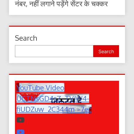
नंबर, नहीं लगाने पड़ेंगे सेंटर के चक्कर
Search
Search
YouTube Video
UCTNsGD4sZ_TVjW4-
fiUDZuw_2C344m_-7ec