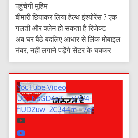
पहुंचेगी मुहिम
बीमारी छिपाकर लिया हेल्थ इंश्योरेंस ? एक
गलती और क्लेम हो सकता है रिजेक्ट
अब घर बैठे बदलिए आधार से लिंक मोबाइल
नंबर, नहीं लगाने पड़ेंगे सेंटर के चक्कर
YouTube Video
UCTNsGD4sZ_TVjW4-
fiUDZuw_2C344m_-7ec