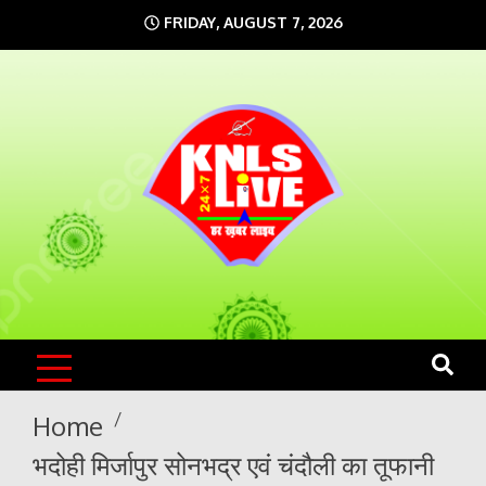
Skip
FRIDAY, AUGUST 7, 2026
to
content
KNLS LIVE
India`s No.1 News Portal
Home
भदोही मिर्जापुर सोनभद्र एवं चंदौली का तूफानी