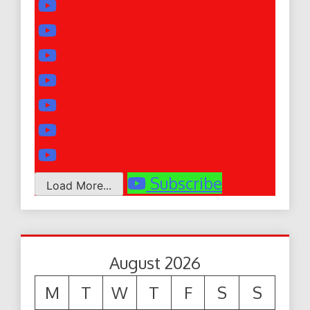
Subscribe
Load More...
August 2026
M
T
W
T
F
S
S