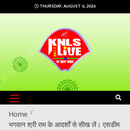
Skip
THURSDAY, AUGUST 6, 2026
to
content
KNLS LIVE
India`s No.1 News Portal
Home
भगवान श्री राम के आदर्शों से सीख लें। एसडीम