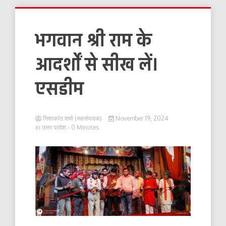
भगवान श्री राम के
आदर्शों से सीख लें।
एसडीम
निशाकांत शर्मा (सहसंपादक)
November 19, 2024
in
उत्तर प्रदेश
- 0 Minutes