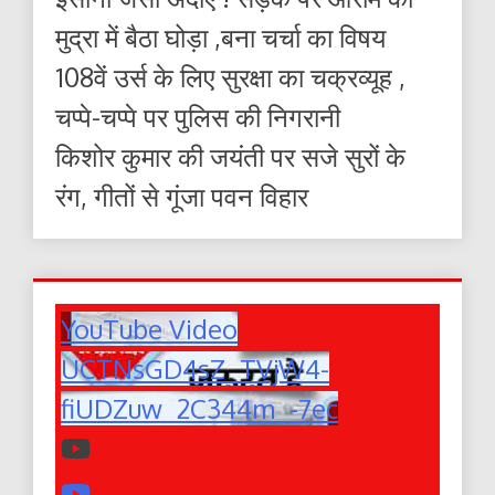
मुद्रा में बैठा घोड़ा ,बना चर्चा का विषय
108वें उर्स के लिए सुरक्षा का चक्रव्यूह ,
चप्पे-चप्पे पर पुलिस की निगरानी
किशोर कुमार की जयंती पर सजे सुरों के
रंग, गीतों से गूंजा पवन विहार
YouTube Video
UCTNsGD4sZ_TVjW4-
fiUDZuw_2C344m_-7ec