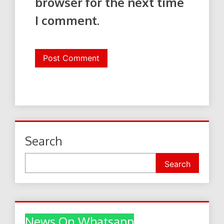
browser for the next time
I comment.
Search
Search
News On Whatsapp