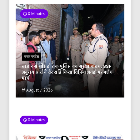
0 Minutes
उत्तर प्रदेश
बाजार से चौराहों तक पुलिस का सुरक्षा कवच, SSP
अनुराग आर्य ने देर रात्रि किया विभिन्न जगहों पर फ्लैग
मार्च
August 7, 2026
0 Minutes