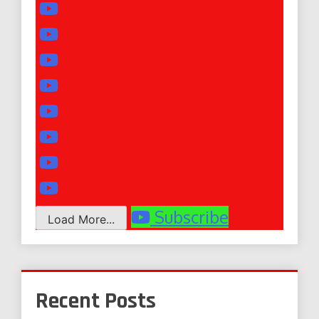
Subscribe
Load More...
Recent Posts