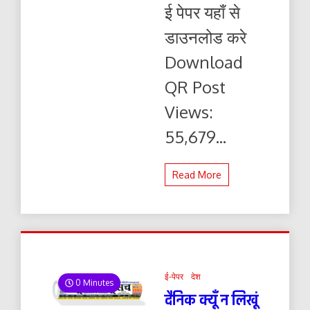
08.07.2026
ई पेपर यहाँ से
ई-
पेपर
डाउनलोड करे
यहाँ
से
Download
पढ़ें
और
QR Post
डाउनलोड
करे
Views:
55,679...
Read More
ई-पेपर
देश
0 Minutes
दैनिक क्यूँ न लिखूं