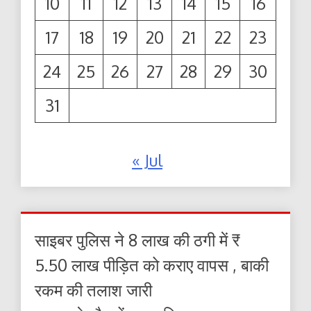
10
11
12
13
14
15
16
17
18
19
20
21
22
23
24
25
26
27
28
29
30
31
« Jul
साइबर पुलिस ने 8 लाख की ठगी में ₹
5.50 लाख पीड़ित को कराए वापस , बाकी
रकम की तलाश जारी