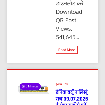
डाउनलोड करे
यहाँ
से
Download
पढ़ें
और
QR Post
डाउनलोड
करे
Views:
541,645...
Read More
ई-पेपर
देश
0 Minutes
दैनिक क्यूँ न लिखूं
सच 09.07.2026