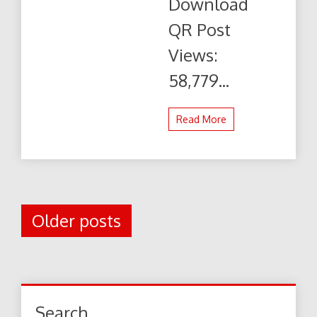
Download
पढ़ें
और
QR Post
डाउनलोड
करे
Views:
58,779...
Read More
Posts
Older posts
navigation
Search