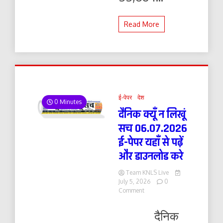
Read More
ई-पेपर
देश
0 Minutes
दैनिक क्यूँ न लिखूं
सच 06.07.2026
ई-पेपर यहाँ से पढ़ें
और डाउनलोड करे
Team KNLS Live
July 5, 2026
0
on
Comment
दैनिक
क्यूँ
दैनिक
न