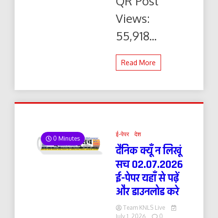
QR Post
डाउनलोड
करे
Views:
55,918...
Read More
ई-पेपर
देश
0 Minutes
दैनिक क्यूँ न लिखूं
सच 02.07.2026
ई-पेपर यहाँ से पढ़ें
और डाउनलोड करे
Team KNLS Live
July 1, 2026
0