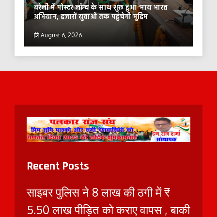
बरेली में पोस्टर लॉन्च के साथ शुरू हुआ ‘माय भारत
अभियान, हजारों युवाओं तक पहुंचेगी मुहिम
August 6, 2026
Recent Posts
साइबर पुलिस ने 8 लाख की ठगी में ₹
5.50 लाख पीड़ित को कराए वापस , बाकी