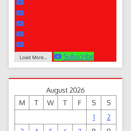
Subscribe
Load More...
August 2026
M
T
W
T
F
S
S
1
2