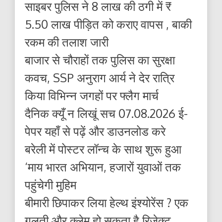
साइबर पुलिस ने 8 लाख की ठगी में ₹
5.50 लाख पीड़ित को कराए वापस , बाकी
रकम की तलाश जारी
बाजार से चौराहों तक पुलिस का सुरक्षा
कवच, SSP अनुराग आर्य ने देर रात्रि
किया विभिन्न जगहों पर फ्लैग मार्च
दैनिक क्यूँ न लिखूं सच 07.08.2026 ई-
पेपर यहाँ से पढ़ें और डाउनलोड करे
बरेली में पोस्टर लॉन्च के साथ शुरू हुआ
‘माय भारत अभियान, हजारों युवाओं तक
पहुंचेगी मुहिम
बीमारी छिपाकर लिया हेल्थ इंश्योरेंस ? एक
गलती और क्लेम हो सकता है रिजेक्ट