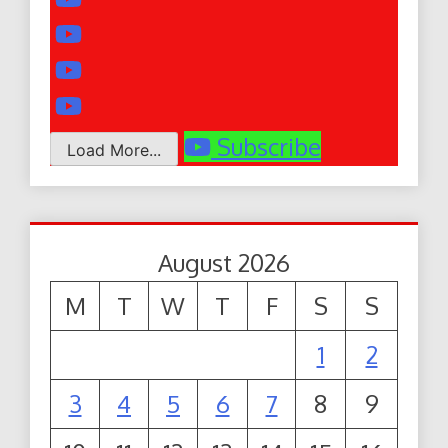
Subscribe
Load More...
August 2026
M
T
W
T
F
S
S
1
2
3
4
5
6
7
8
9