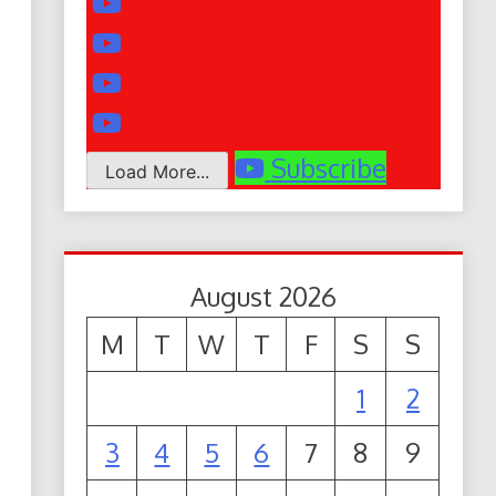
Subscribe
Load More...
August 2026
M
T
W
T
F
S
S
1
2
3
4
5
6
7
8
9