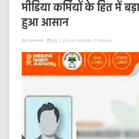
मीडिया कर्मियों के हित में ब
हुआ आसान
पं.सत्यम शर्मा
July 2, 2026
in
उत्तर प्रदेश
- 0 Minutes