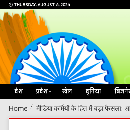
Skip
THURSDAY, AUGUST 6, 2026
to
content
देश
प्रदेश
खेल
दुनिया
बिजने
Home
मीडिया कर्मियों के हित में बड़ा फैसला