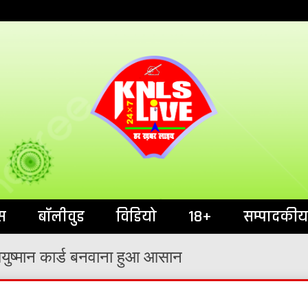
India`s No.1 News Portal
KNL
स
बॉलीवुड
विडियो
18+
सम्पादकीय
: आयुष्मान कार्ड बनवाना हुआ आसान