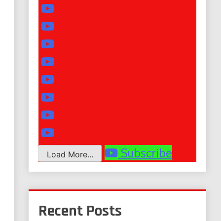
Subscribe
Load More...
Recent Posts