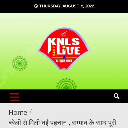
Skip
THURSDAY, AUGUST 6, 2026
to
content
KNLS LIVE
India`s No.1 News Portal
Home
बरेली से मिली नई पहचान , सम्मान के साथ पूरी