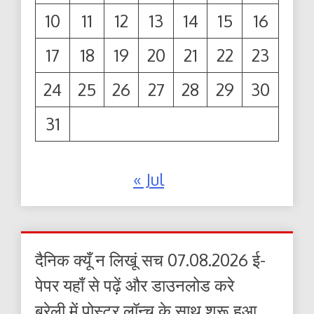
10
11
12
13
14
15
16
17
18
19
20
21
22
23
24
25
26
27
28
29
30
31
« Jul
दैनिक क्यूँ न लिखूं सच 07.08.2026 ई-
पेपर यहाँ से पढ़ें और डाउनलोड करे
बरेली में पोस्टर लॉन्च के साथ शुरू हुआ