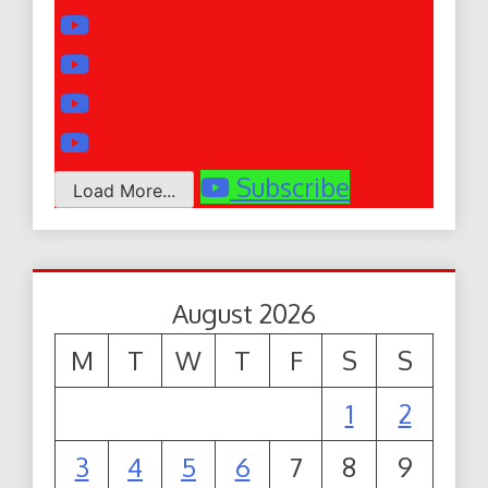
Subscribe
Load More...
August 2026
M
T
W
T
F
S
S
1
2
3
4
5
6
7
8
9