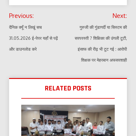
Post
Previous:
Next:
navigation
दैनिक क्यूँ न लिखूं सच
गुरुजी की गुंडागर्दी या सिस्टम की
31.05.2026 ई-पेपर यहाँ से पढ़ें
सरपरस्ती ? शिक्षिका की उंगली टूटी,
और डाउनलोड करे
इंसाफ की रीढ़ भी टूट गई : आरोपी
शिक्षक पर मेहरबान अफसरशाही
RELATED POSTS