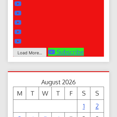
Subscribe
Load More...
August 2026
M
T
W
T
F
S
S
1
2