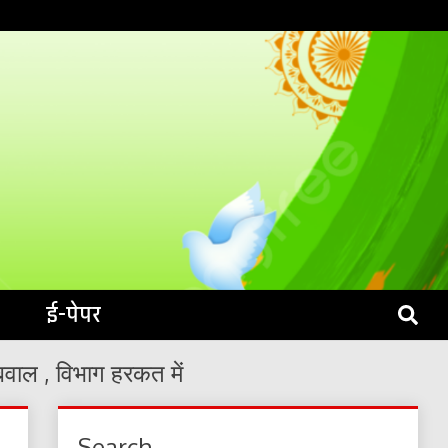
S LIVE
ई-पेपर
वाल , विभाग हरकत में
Search