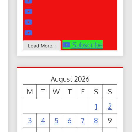
Subscribe
Load More...
August 2026
M
T
W
T
F
S
S
1
2
3
4
5
6
7
8
9