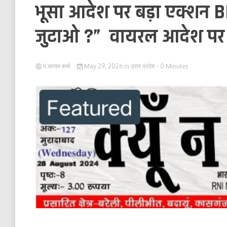
भूसा आदेश पर बड़ा एक्शन BE
जुटाओ ?” वायरल आदेश पर म
पं.सत्यम शर्मा
May 29, 2026
in
उत्तर प्रदेश
- 0 Minutes