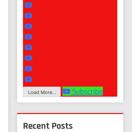
Subscribe
Load More...
Recent Posts