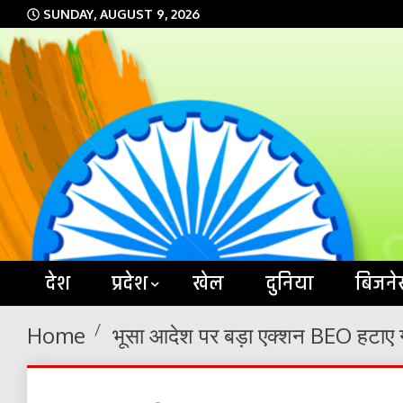
Skip
SUNDAY, AUGUST 9, 2026
to
content
देश
प्रदेश
खेल
दुनिया
बिजने
Home
भूसा आदेश पर बड़ा एक्शन BEO हटाए ग