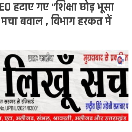
O हटाए गए “शिक्षा छोड़ भूसा
चा बवाल , विभाग हरकत में