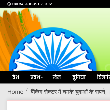
Skip
FRIDAY, AUGUST 7, 2026
to
content
देश
प्रदेश
खेल
दुनिया
बिजने
Home
बैंकिंग सेक्टर में चमके युवाओं के सपने,