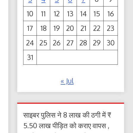
10
11
12
13
14
15
16
17
18
19
20
21
22
23
24
25
26
27
28
29
30
31
« Jul
साइबर पुलिस ने 8 लाख की ठगी में ₹
5.50 लाख पीड़ित को कराए वापस ,