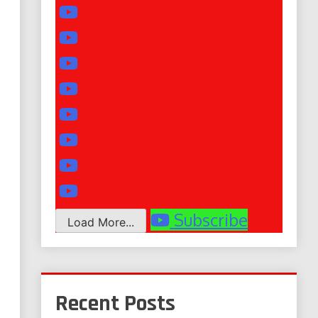
Subscribe
Load More...
Recent Posts