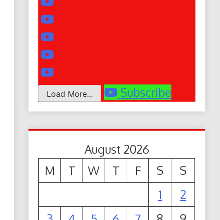
Subscribe
Load More...
August 2026
M
T
W
T
F
S
S
1
2
3
4
5
6
7
8
9