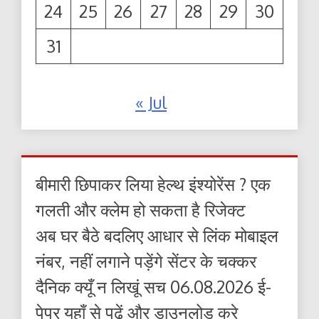
24
25
26
27
28
29
30
31
« Jul
बीमारी छिपाकर लिया हेल्थ इंश्योरेंस ? एक
गलती और क्लेम हो सकता है रिजेक्ट
अब घर बैठे बदलिए आधार से लिंक मोबाइल
नंबर, नहीं लगाने पड़ेंगे सेंटर के चक्कर
दैनिक क्यूँ न लिखूं सच 06.08.2026 ई-
पेपर यहाँ से पढ़ें और डाउनलोड करे