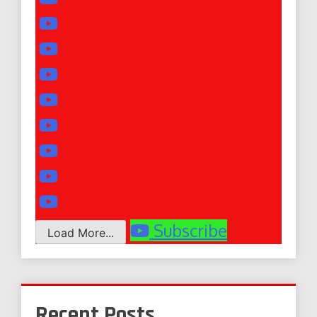
Subscribe
Load More...
Recent Posts