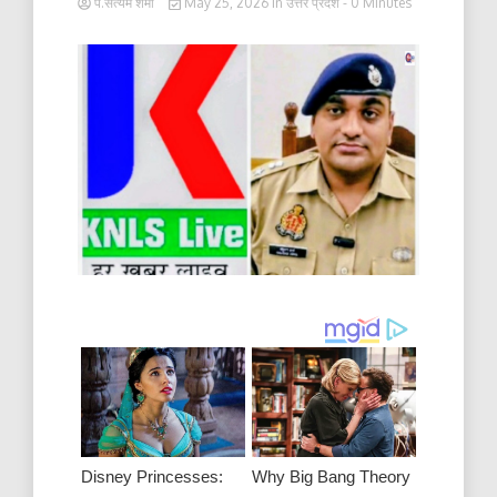
पं.सत्यम शर्मा
May 25, 2026
in
उत्तर प्रदेश
- 0 Minutes