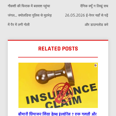
navigation
गौकशी की फिराक में बदमाश पहुंचा
दैनिक क्यूँ न लिखूं सच
जंगल… क्योलडिया पुलिस से मुठभेड़
26.05.2026 ई-पेपर यहाँ से पढ़ें
में पैर में लगी गोली
और डाउनलोड करे
RELATED POSTS
बीमारी छिपाकर लिया हेल्थ इंश्योरेंस ? एक गलती और