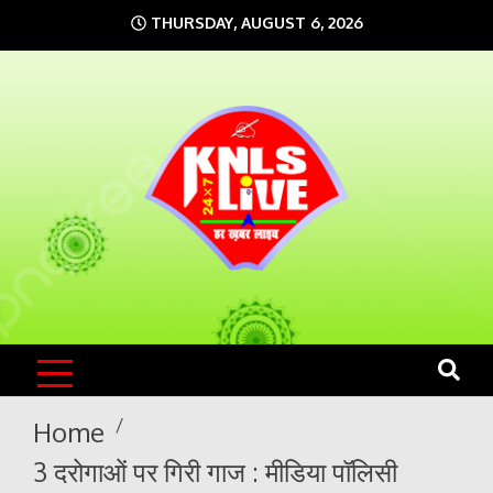
Skip
THURSDAY, AUGUST 6, 2026
to
content
KNLS LIVE
India`s No.1 News Portal
Home
3 दरोगाओं पर गिरी गाज : मीडिया पॉलिसी