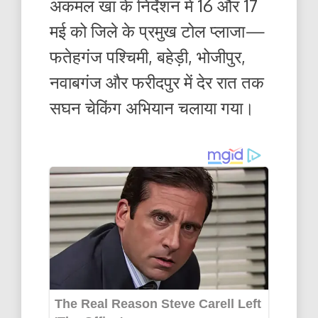
अकमल खां के निर्देशन में 16 और 17
मई को जिले के प्रमुख टोल प्लाजा—
फतेहगंज पश्चिमी, बहेड़ी, भोजीपुर,
नवाबगंज और फरीदपुर में देर रात तक
सघन चेकिंग अभियान चलाया गया।