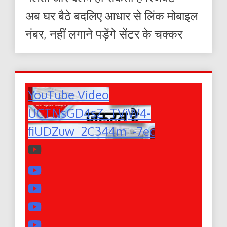
अब घर बैठे बदलिए आधार से लिंक मोबाइल
नंबर, नहीं लगाने पड़ेंगे सेंटर के चक्कर
YouTube Video
UCTNsGD4sZ_TVjW4-
fiUDZuw_2C344m_-7ec