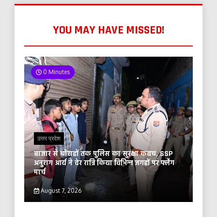
YOU MAY HAVE MISSED!
0 Minutes
उत्तर प्रदेश
बाजार से चौराहों तक पुलिस का सुरक्षा कवच, SSP
अनुराग आर्य ने देर रात्रि किया विभिन्न जगहों पर फ्लैग
मार्च
August 7, 2026