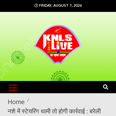
Skip
FRIDAY, AUGUST 7, 2026
to
content
KNLS LIVE
India`s No.1 News Portal
Home
नशे में स्टेयरिंग थामी तो होगी कार्रवाई : बरेली