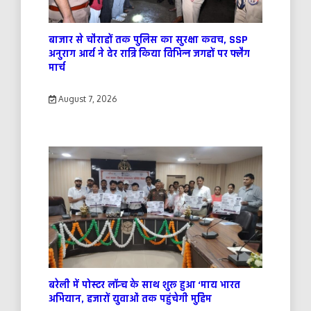
बाजार से चौराहों तक पुलिस का सुरक्षा कवच, SSP
अनुराग आर्य ने देर रात्रि किया विभिन्न जगहों पर फ्लैग
मार्च
August 7, 2026
बरेली में पोस्टर लॉन्च के साथ शुरू हुआ ‘माय भारत
अभियान, हजारों युवाओं तक पहुंचेगी मुहिम