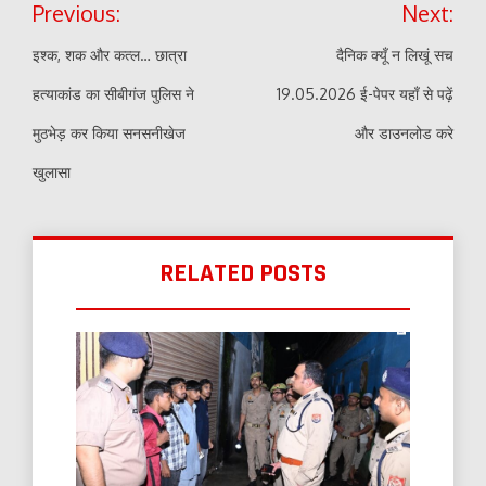
Previous:
Next:
navigation
इश्क, शक और कत्ल… छात्रा
दैनिक क्यूँ न लिखूं सच
हत्याकांड का सीबीगंज पुलिस ने
19.05.2026 ई-पेपर यहाँ से पढ़ें
मुठभेड़ कर किया सनसनीखेज
और डाउनलोड करे
खुलासा
RELATED POSTS