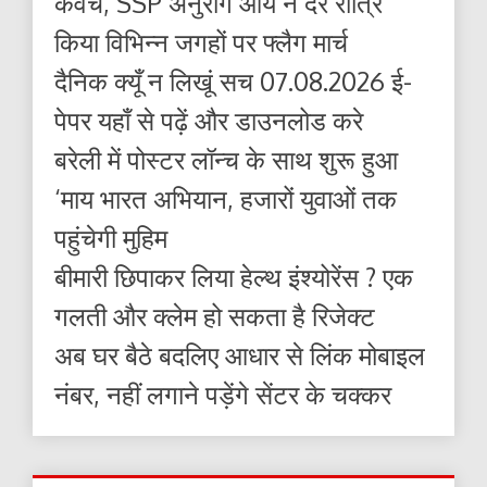
कवच, SSP अनुराग आर्य ने देर रात्रि
किया विभिन्न जगहों पर फ्लैग मार्च
दैनिक क्यूँ न लिखूं सच 07.08.2026 ई-
पेपर यहाँ से पढ़ें और डाउनलोड करे
बरेली में पोस्टर लॉन्च के साथ शुरू हुआ
‘माय भारत अभियान, हजारों युवाओं तक
पहुंचेगी मुहिम
बीमारी छिपाकर लिया हेल्थ इंश्योरेंस ? एक
गलती और क्लेम हो सकता है रिजेक्ट
अब घर बैठे बदलिए आधार से लिंक मोबाइल
नंबर, नहीं लगाने पड़ेंगे सेंटर के चक्कर