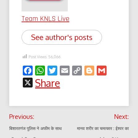
Team KNLS Live
See author's posts
Post Views:
56,066
Facebook
WhatsApp
Twitter
Email
Copy
Blogger
Gmail
Link
X
Share
Post
Previous:
Next:
navigation
बिशारतगंज पुलिस ने अफीम के साथ
मानव शरीर का चमत्कार : ईश्वर का