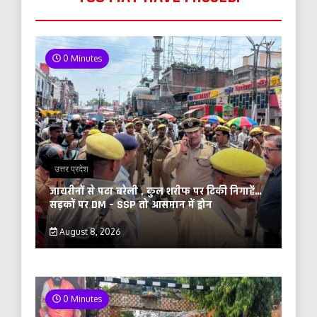
0 Minutes
उत्तर प्रदेश
जायरीनों से पटा बरेली , कुल शरीफ पर टिकी निगाहें…
सड़कों पर DM – SSP तो आसमान में ड्रोन
August 8, 2026
0 Minutes