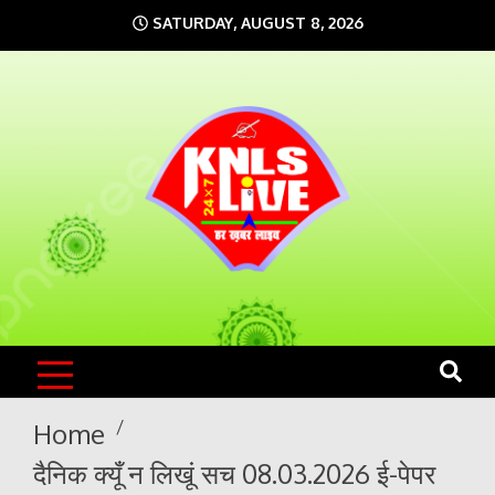
Skip
SATURDAY, AUGUST 8, 2026
to
content
KNLS LIVE
India`s No.1 News Portal
Home
दैनिक क्यूँ न लिखूं सच 08.03.2026 ई-पेपर