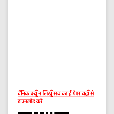
दैनिक क्यूँ न लिखूँ सच का ई पेपर यहाँ से
डाउनलोड करे