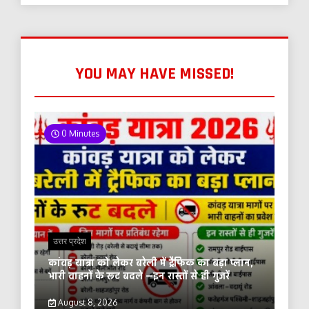
YOU MAY HAVE MISSED!
0 Minutes
उत्तर प्रदेश
कांवड़ यात्रा को लेकर बरेली में ट्रैफिक का बड़ा प्लान,
भारी वाहनों के रूट बदले —इन रास्तों से ही गुजरें
August 8, 2026