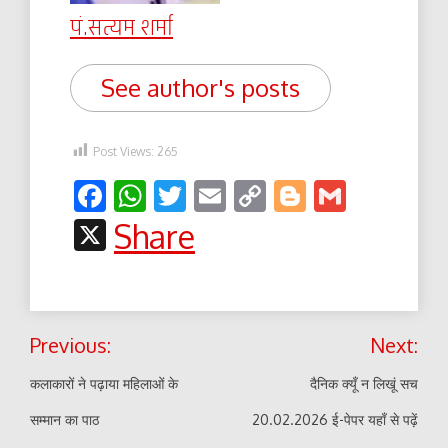
पं.सत्यम शर्मा
See author's posts
Post Views:
265
Facebook
WhatsApp
Twitter
Email
Copy
Blogger
Gmail
Link
X
Share
Post
Previous:
Next:
navigation
कलाकारों ने पढ़ाया महिलाओं के
दैनिक क्यूँ न लिखूं सच
सम्मान का पाठ
20.02.2026 ई-पेपर यहाँ से पढ़ें