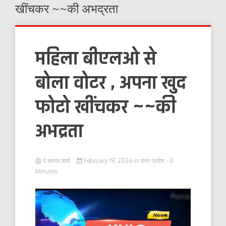
खींचकर ~~की अभद्रता
महिला बीएलओ से
बोला वोटर , अपना खुद
फोटो खींचकर ~~की
अभद्रता
पं.सत्यम शर्मा
February 19, 2026
in
उत्तर प्रदेश
- 0
Minutes