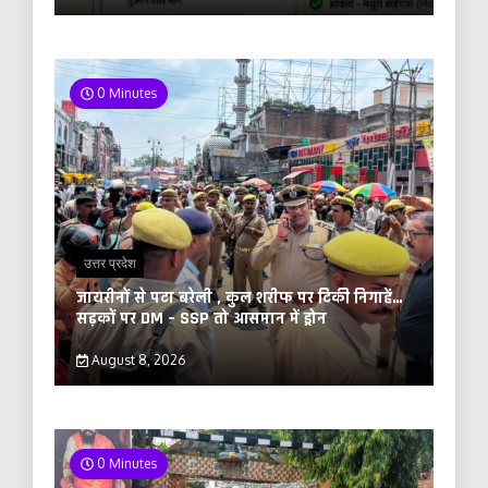
0 Minutes
उत्तर प्रदेश
जायरीनों से पटा बरेली , कुल शरीफ पर टिकी निगाहें…
सड़कों पर DM – SSP तो आसमान में ड्रोन
August 8, 2026
0 Minutes