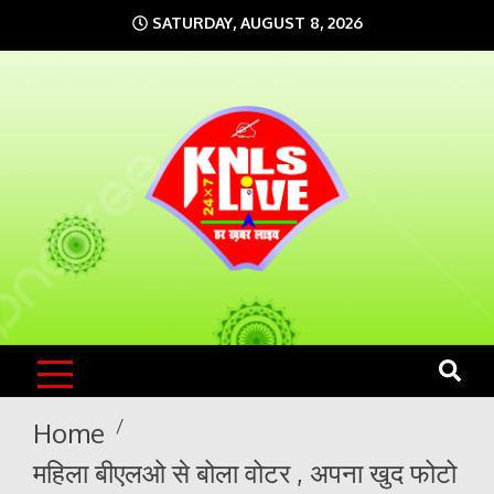
Skip
SATURDAY, AUGUST 8, 2026
to
content
KNLS LIVE
India`s No.1 News Portal
Home
महिला बीएलओ से बोला वोटर , अपना खुद फोटो