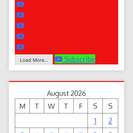
Subscribe
Load More...
August 2026
M
T
W
T
F
S
S
1
2