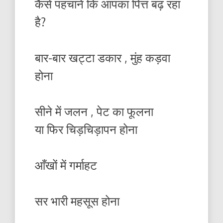
कैसे पहचानें कि आपका पित्त बढ़ रहा
है?
बार-बार खट्टा डकार , मुंह कड़वा
होना
सीने में जलन , पेट का फूलना
या फिर चिड़चिड़ापन होना
आँखों में गर्माहट
सर भारी महसूस होना