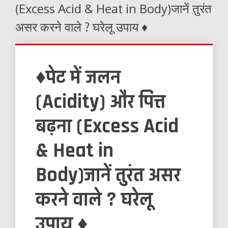
(Excess Acid & Heat in Body)जानें तुरंत
असर करने वाले ? घरेलू उपाय ♦️
♦️पेट में जलन
(Acidity) और पित्त
बढ़ना (Excess Acid
& Heat in
Body)जानें तुरंत असर
करने वाले ? घरेलू
उपाय ♦️