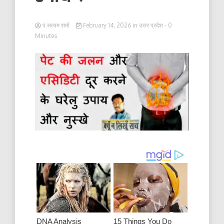
पं.सत्यम शर्मा
February 14, 2026
in
उत्तर प्रदेश
- 0
Minutes