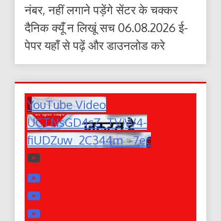
नंबर, नहीं लगाने पड़ेंगे सेंटर के चक्कर
दैनिक क्यूँ न लिखूं सच 06.08.2026 ई-
पेपर यहाँ से पढ़ें और डाउनलोड करे
YouTube Video
UCTNsGD4sZ_TVjW4-
fiUDZuw_2C344m_-7ec