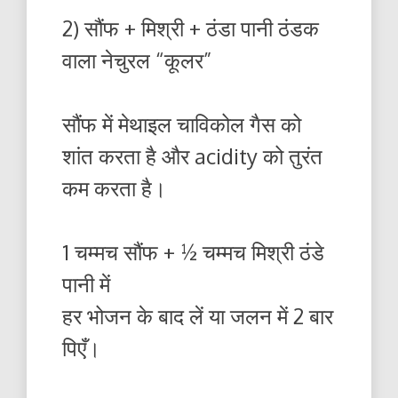
2) सौंफ + मिश्री + ठंडा पानी ठंडक
वाला नेचुरल “कूलर”
सौंफ में मेथाइल चाविकोल गैस को
शांत करता है और acidity को तुरंत
कम करता है।
1 चम्मच सौंफ + ½ चम्मच मिश्री ठंडे
पानी में
हर भोजन के बाद लें या जलन में 2 बार
पिएँ।