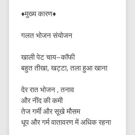
♦️मुख्य कारण♦️
गलत भोजन संयोजन
खाली पेट चाय–कॉफी
बहुत तीखा, खट्टा, तला हुआ खाना
देर रात भोजन , तनाव
और नींद की कमी
तेज गर्मी और सूखे मौसम
धूप और गर्म वातावरण में अधिक रहना