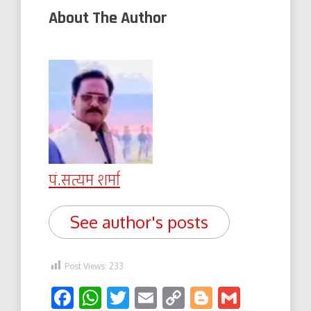
About The Author
पं.सत्यम शर्मा
See author's posts
Post Views:
233
Facebook
WhatsApp
Twitter
Email
Copy
Blogger
Gmail