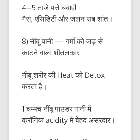
4–5 ताजे पत्ते चबाएँ!
गैस, एसिडिटी और जलन सब शांत।
8) नींबू पानी — गर्मी को जड़ से
काटने वाला शीतलकार
नींबू शरीर की Heat को Detox
करता है।
1 चम्मच नींबू पाउडर पानी में
क्रॉनिक aci­dity में बेहद असरदार।