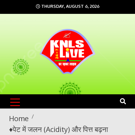
Skip
THURSDAY, AUGUST 6, 2026
to
content
KNLS LIVE
India`s No.1 News Portal
Home
♦️पेट में जलन (Acidity) और पित्त बढ़ना