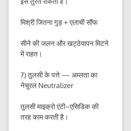
इसे तुरंत रोकती है।
मिश्री जितना गुड़ + एलाची सौंफ
सीने की जलन और खट्ठेयापन मिटने
में राहत।
7) तुलसी के पत्ते — अम्लता का
नेचुरल Neutralizer
तुलसी माइक्रो एंटी–एसिडिक की
तरह काम करती है।