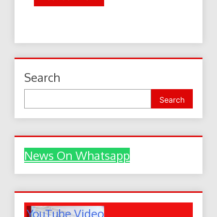
Search
Search
News On Whatsapp
YouTube Video