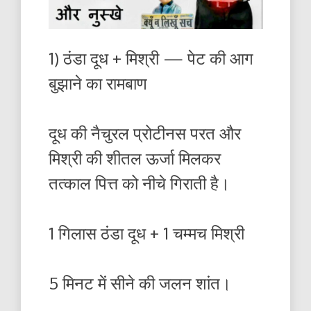
1) ठंडा दूध + मिश्री — पेट की आग
बुझाने का रामबाण
दूध की नैचुरल प्रोटीनस परत और
मिश्री की शीतल ऊर्जा मिलकर
तत्काल पित्त को नीचे गिराती है।
1 गिलास ठंडा दूध + 1 चम्मच मिश्री
5 मिनट में सीने की जलन शांत।