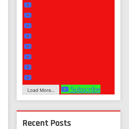
Subscribe
Load More...
Recent Posts