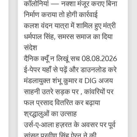
कॉलोनियां — नक्शा मंजूर कराए बिना
निर्माण कराया तो होगी कार्रवाई
कलश वंदन यात्रा में शामिल हुए मंत्री
धर्मपाल सिंह, समरस समाज का दिया
संदेश
दैनिक क्यूँ न लिखूं सच 08.08.2026
ई-पेपर यहाँ से पढ़ें और डाउनलोड करे
मंडलायुक्त शंभू कुमार व DIG अजय
साहनी उतरे सड़क पर , कांवरियों पर
फल प्रसाद वितरित कर बढ़ाया
श्रद्धालुओं का उत्साह
उर्स-ए-आला हज़रत के अवसर पर पूर्व
सांसद प्रवीण सिंह ऐरन ने की