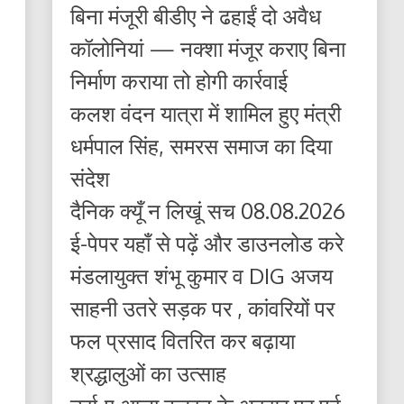
बिना मंजूरी बीडीए ने ढहाईं दो अवैध
कॉलोनियां — नक्शा मंजूर कराए बिना
निर्माण कराया तो होगी कार्रवाई
कलश वंदन यात्रा में शामिल हुए मंत्री
धर्मपाल सिंह, समरस समाज का दिया
संदेश
दैनिक क्यूँ न लिखूं सच 08.08.2026
ई-पेपर यहाँ से पढ़ें और डाउनलोड करे
मंडलायुक्त शंभू कुमार व DIG अजय
साहनी उतरे सड़क पर , कांवरियों पर
फल प्रसाद वितरित कर बढ़ाया
श्रद्धालुओं का उत्साह