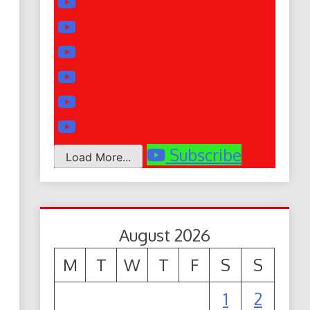
Subscribe
Load More...
August 2026
M
T
W
T
F
S
S
1
2