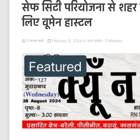
सेफ सिटी परियोजना से शहर 
लिए वूमेन हास्टल
पं.सत्यम शर्मा
February 12, 2026
in
उत्तर प्रदेश
- 0 Minutes