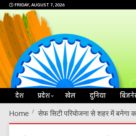
Skip
FRIDAY, AUGUST 7, 2026
to
content
देश
प्रदेश
खेल
दुनिया
बिजने
Home
सेफ सिटी परियोजना से शहर में बनेगा 