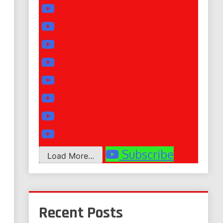
Subscribe
Load More...
Recent Posts