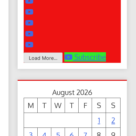
Subscribe
Load More...
August 2026
M
T
W
T
F
S
S
1
2
3
4
5
6
7
8
9