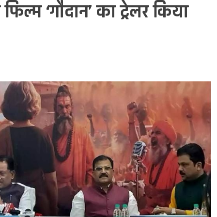
फिल्म ‘गौदान’ का ट्रेलर किया