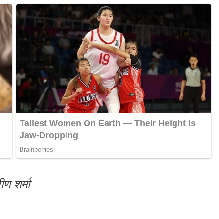
ीण शर्मा