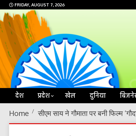
Skip
FRIDAY, AUGUST 7, 2026
to
content
देश
प्रदेश
खेल
दुनिया
बिजने
Home
सीएम साय ने गौमाता पर बनी फिल्म ‘गौद