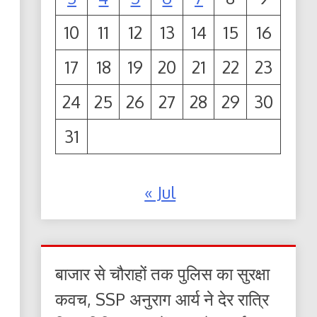
10
11
12
13
14
15
16
17
18
19
20
21
22
23
24
25
26
27
28
29
30
31
« Jul
बाजार से चौराहों तक पुलिस का सुरक्षा
कवच, SSP अनुराग आर्य ने देर रात्रि