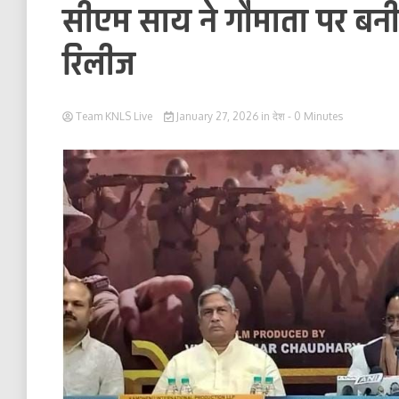
सीएम साय ने गौमाता पर बनी 
रिलीज
Team KNLS Live
January 27, 2026
in
देश
- 0 Minutes