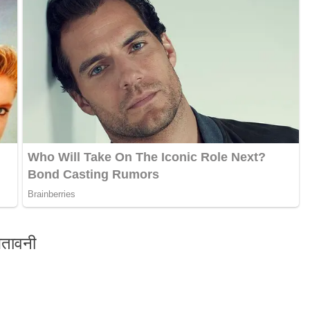
ेतावनी