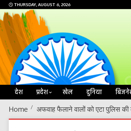
Skip
THURSDAY, AUGUST 6, 2026
to
content
देश
प्रदेश
खेल
दुनिया
बिजने
Home
अफवाह फैलाने वालों को एटा पुलिस की 