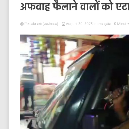
अफवाह फैलाने वालों को एटा
निशाकांत शर्मा (सहसंपादक)
August 20, 2025
in
उत्तर प्रदेश
- 0 Minute