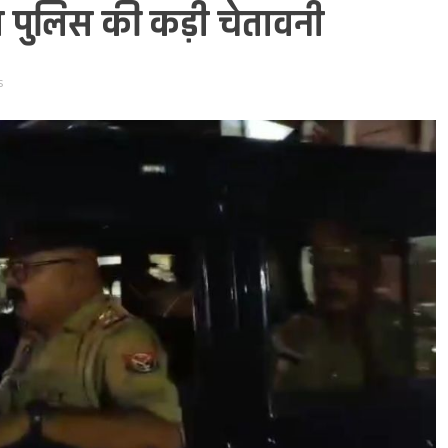
 पुलिस की कड़ी चेतावनी
s