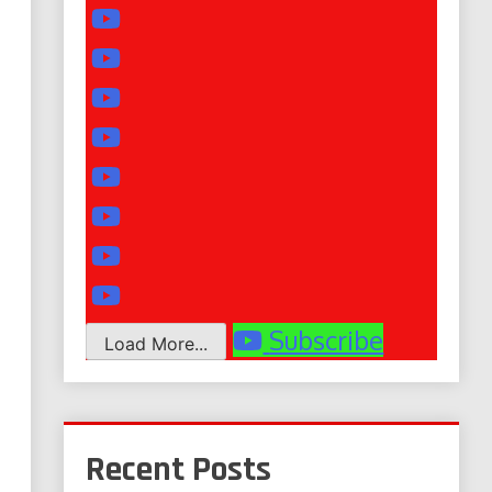
Subscribe
Load More...
Recent Posts