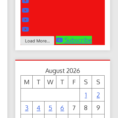
Subscribe
Load More...
August 2026
M
T
W
T
F
S
S
1
2
3
4
5
6
7
8
9