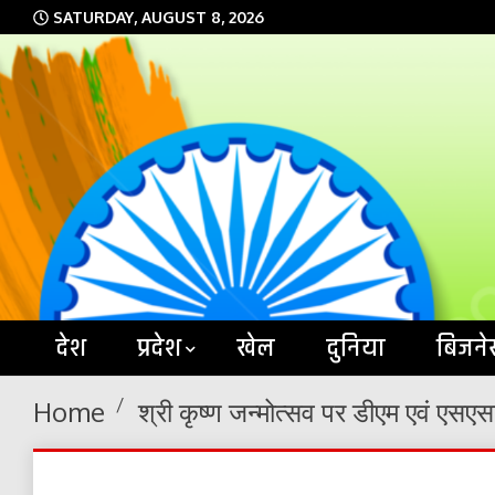
Skip
SATURDAY, AUGUST 8, 2026
to
content
देश
प्रदेश
खेल
दुनिया
बिजने
Home
श्री कृष्ण जन्मोत्सव पर डीएम एवं एसएस