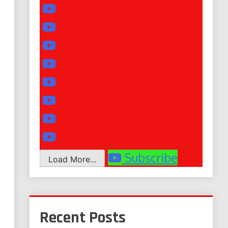
Subscribe
Load More...
Recent Posts