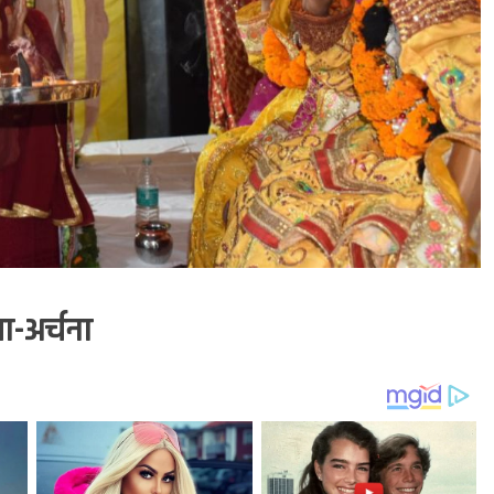
जा-अर्चना