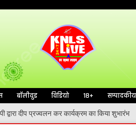
India`s No.1 News Portal
KNL
स
बॉलीवुड
विडियो
18+
सम्पादकीय
पी द्वारा दीप प्रज्वलन कर कार्यक्रम का किया शुभारंभ