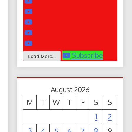
Subscribe
Load More...
August 2026
M
T
W
T
F
S
S
1
2
3
4
5
6
7
8
9