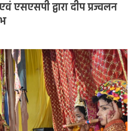
 एवं एसएसपी द्वारा दीप प्रज्वलन
ंभ