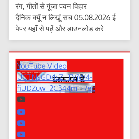
रंग, गीतों से गूंजा पवन विहार
दैनिक क्यूँ न लिखूं सच 05.08.2026 ई-
पेपर यहाँ से पढ़ें और डाउनलोड करे
YouTube Video
UCTNsGD4sZ_TVjW4-
fiUDZuw_2C344m_-7ec