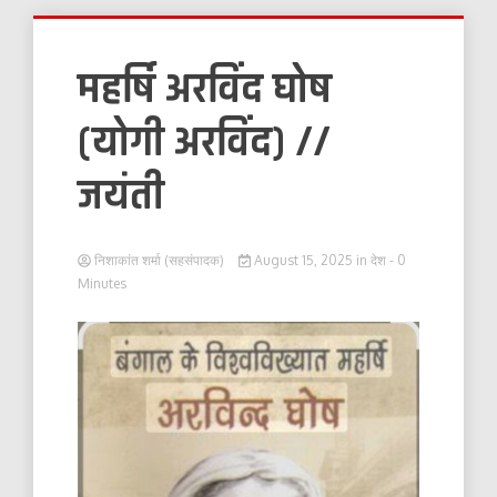
महर्षि अरविंद घोष
(योगी अरविंद) //
जयंती
निशाकांत शर्मा (सहसंपादक)
August 15, 2025
in
देश
- 0
Minutes