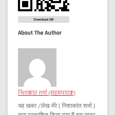
Download QR
About The Author
निशाकांत शर्मा (सहसंपादक)
यह खबर /लेख मेरे ( निशाकांत शर्मा )
द्वारा प्रकाशित किया गया है इस खबर