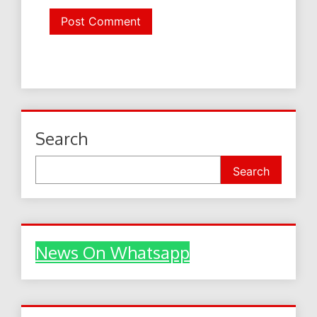
Search
Search
News On Whatsapp