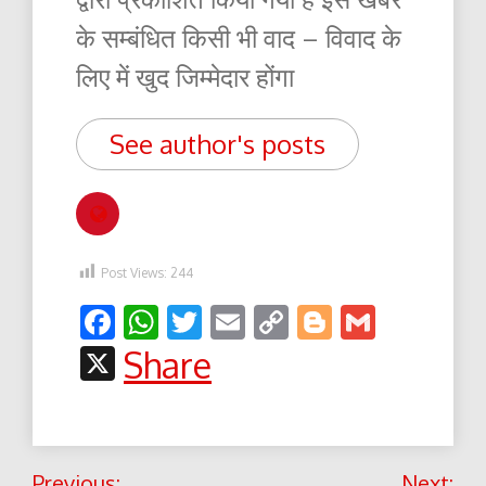
के सम्बंधित किसी भी वाद – विवाद के
लिए में खुद जिम्मेदार होंगा
See author's posts
Post Views:
244
Facebook
WhatsApp
Twitter
Email
Copy
Blogger
Gmail
Link
X
Share
Post
Previous:
Next: