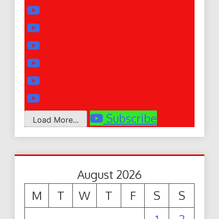
Subscribe
Load More...
August 2026
M
T
W
T
F
S
S