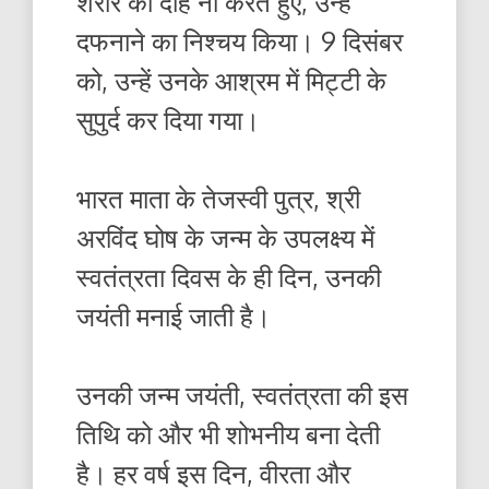
शरीर को दाह ना करते हुए, उन्हें
दफनाने का निश्चय किया। 9 दिसंबर
को, उन्हें उनके आश्रम में मिट्टी के
सुपुर्द कर दिया गया।
भारत माता के तेजस्वी पुत्र, श्री
अरविंद घोष के जन्म के उपलक्ष्य में
स्वतंत्रता दिवस के ही दिन, उनकी
जयंती मनाई जाती है।
उनकी जन्म जयंती, स्वतंत्रता की इस
तिथि को और भी शोभनीय बना देती
है। हर वर्ष इस दिन, वीरता और