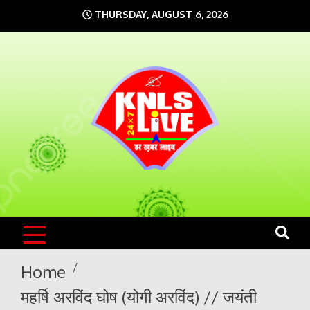
Skip
THURSDAY, AUGUST 6, 2026
to
content
KNLS LIVE
India`s No.1 News Portal
Home
महर्षि अरविंद घोष (योगी अरविंद) // जयंती