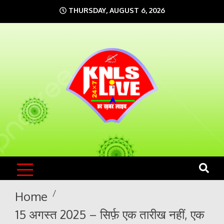
Skip
THURSDAY, AUGUST 6, 2026
to
content
KNLS LIVE
India`s No.1 News Portal
Home
15 अगस्त 2025 – सिर्फ़ एक तारीख नहीं, एक