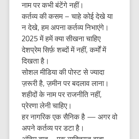
नाम पर कभी बंटेंगे नहीं।
कर्तव्य की कसम – चाहे कोई देखे या
न देखे, हम अपना कर्तव्य निभाएंगे।
2025 में हमें क्या सीखना चाहिए
देशप्रेम सिर्फ़ शब्दों में नहीं, कर्मों में
दिखता है।
सोशल मीडिया की पोस्ट से ज्यादा
ज़रूरी है, ज़मीन पर बदलाव लाना।
शहीदों के नाम पर राजनीति नहीं,
प्रेरणा लेनी चाहिए।
हर नागरिक एक सैनिक है — अगर वो
अपने कर्तव्य पर डटा है।
अंतिम बात – एक व्यक्तिगत वादा