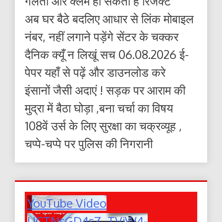
गलती और क्लेम हो सकता है रिजेक्ट
अब घर बैठे बदलिए आधार से लिंक मोबाइल
नंबर, नहीं लगाने पड़ेंगे सेंटर के चक्कर
दैनिक क्यूँ न लिखूं सच 06.08.2026 ई-
पेपर यहाँ से पढ़ें और डाउनलोड करे
इंसानों जैसी अदाएं ! सड़क पर आराम की
मुद्रा में बैठा घोड़ा ,बना चर्चा का विषय
108वें उर्स के लिए सुरक्षा का चक्रव्यूह ,
चप्पे-चप्पे पर पुलिस की निगरानी
YouTube Video
UCTNsGD4sZ_TVjW4-