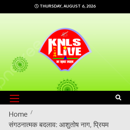
Skip
THURSDAY, AUGUST 6, 2026
to
content
KNLS LIVE
India`s No.1 News Portal
Home
संगठनात्मक बदलाव: आशुतोष नाग, प्रियम