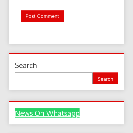
Search
Search
News On Whatsapp