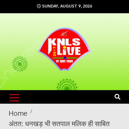
Skip
SUNDAY, AUGUST 9, 2026
to
content
KNLS LIVE
India`s No.1 News Portal
Home
अंतत: धनखड़ भी सतपाल मलिक ही साबित