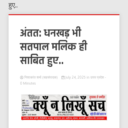
हुए..
अंतत: धनखड़ भी
सतपाल मलिक ही
साबित हुए..
निशाकांत शर्मा (सहसंपादक)
July 24, 2025
in
उत्तर प्रदेश
-
0 Minutes