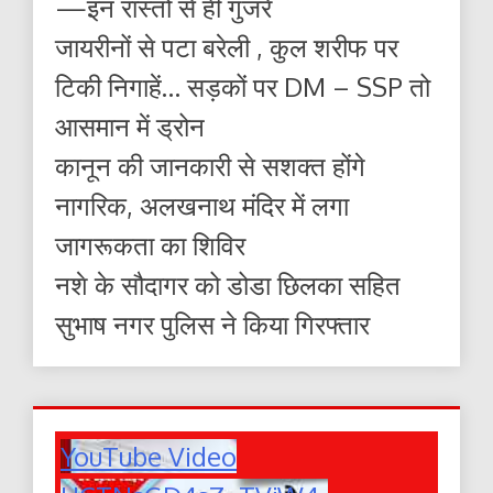
—इन रास्तों से ही गुजरें
जायरीनों से पटा बरेली , कुल शरीफ पर
टिकी निगाहें… सड़कों पर DM – SSP तो
आसमान में ड्रोन
कानून की जानकारी से सशक्त होंगे
नागरिक, अलखनाथ मंदिर में लगा
जागरूकता का शिविर
नशे के सौदागर को डोडा छिलका सहित
सुभाष नगर पुलिस ने किया गिरफ्तार
YouTube Video