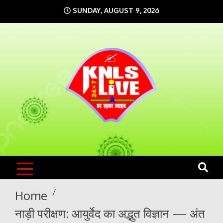
Skip
SUNDAY, AUGUST 9, 2026
to
content
KNLS LIVE
India`s No.1 News Portal
Home
नाड़ी परीक्षण: आयुर्वेद का अद्भुत विज्ञान — अंत