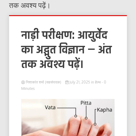
तक अवश्य पढ़ें।
नाड़ी परीक्षण: आयुर्वेद
का अद्भुत विज्ञान — अंत
तक अवश्य पढ़ें।
निशाकांत शर्मा (सहसंपादक)
July 21, 2025
in
हेल्थ
- 0
Minutes