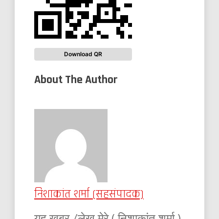
Download QR
About The Author
निशाकांत शर्मा (सहसंपादक)
यह खबर /लेख मेरे ( निशाकांत शर्मा )