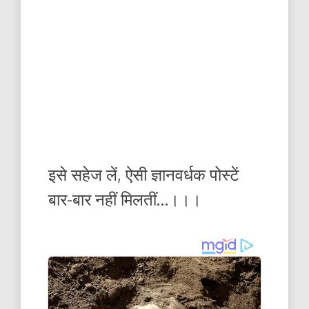
इसे सहेज लें, ऐसी ज्ञानवर्धक पोस्टें
बार-बार नहीं मिलतीं…।।।