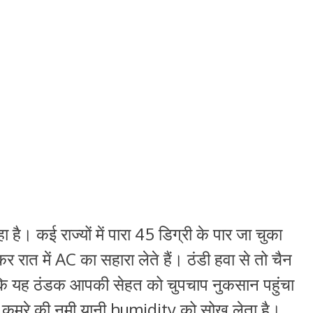
ा है। कई राज्यों में पारा 45 डिग्री के पार जा चुका
रात में AC का सहारा लेते हैं। ठंडी हवा से तो चैन
ं कि यह ठंडक आपकी सेहत को चुपचाप नुकसान पहुंचा
 कमरे की नमी यानी humidity को सोख लेता है।