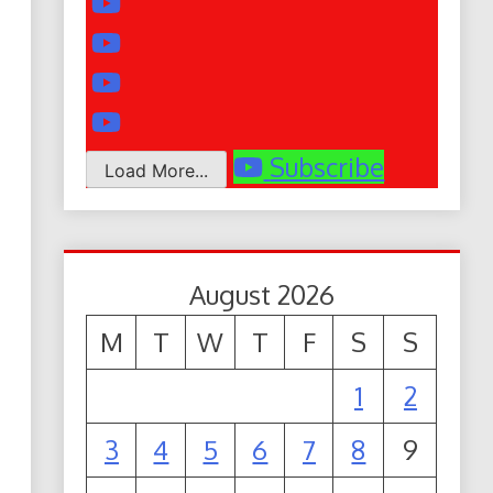
Subscribe
Load More...
August 2026
M
T
W
T
F
S
S
1
2
3
4
5
6
7
8
9