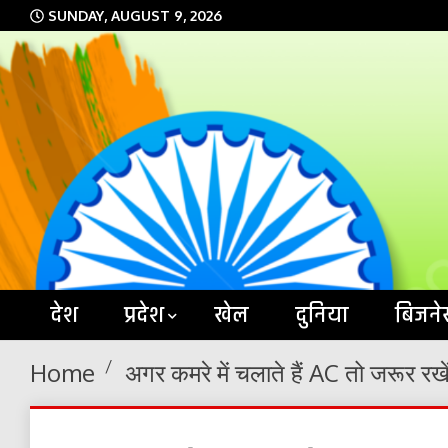
Skip
SUNDAY, AUGUST 9, 2026
to
content
देश
प्रदेश
खेल
दुनिया
बिजने
Home
अगर कमरे में चलाते हैं AC तो जरूर र