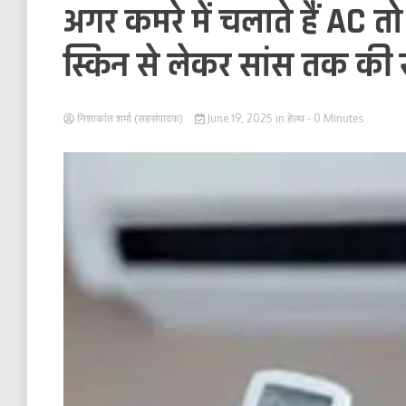
अगर कमरे में चलाते हैं AC त
स्किन से लेकर सांस तक की
निशाकांत शर्मा (सहसंपादक)
June 19, 2025
in
हेल्थ
- 0 Minutes