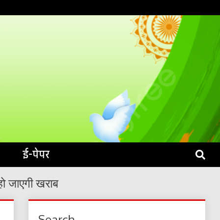
S LIVE
ई-पेपर
 हो जाएगी खराब
Search