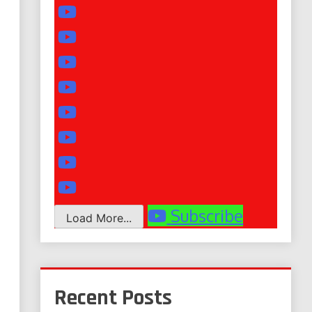
Subscribe
Load More...
Recent Posts