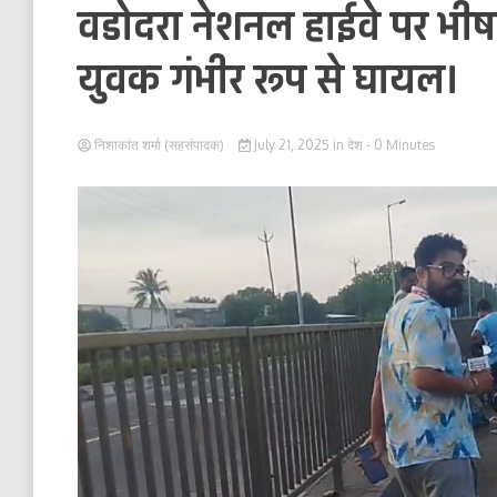
वडोदरा नेशनल हाईवे पर भ
युवक गंभीर रूप से घायल।
निशाकांत शर्मा (सहसंपादक)
July 21, 2025
in
देश
- 0 Minutes