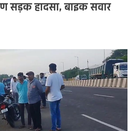
ीषण सड़क हादसा, बाइक सवार