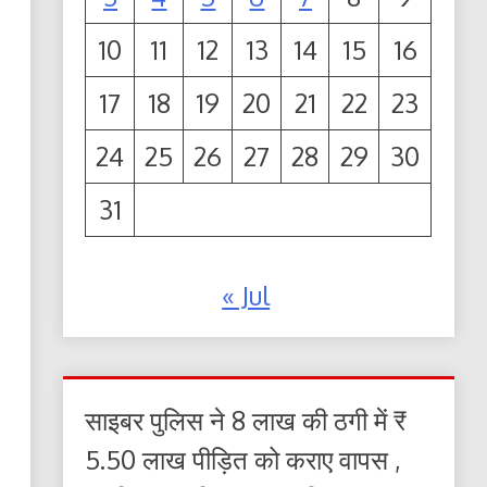
10
11
12
13
14
15
16
17
18
19
20
21
22
23
24
25
26
27
28
29
30
31
« Jul
साइबर पुलिस ने 8 लाख की ठगी में ₹
5.50 लाख पीड़ित को कराए वापस ,