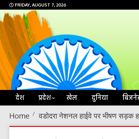
Skip
FRIDAY, AUGUST 7, 2026
to
content
देश
प्रदेश
खेल
दुनिया
बिजने
Home
वडोदरा नेशनल हाईवे पर भीषण सड़क ह