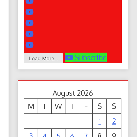
Subscribe
Load More...
August 2026
M
T
W
T
F
S
S
1
2
3
4
5
6
7
8
9