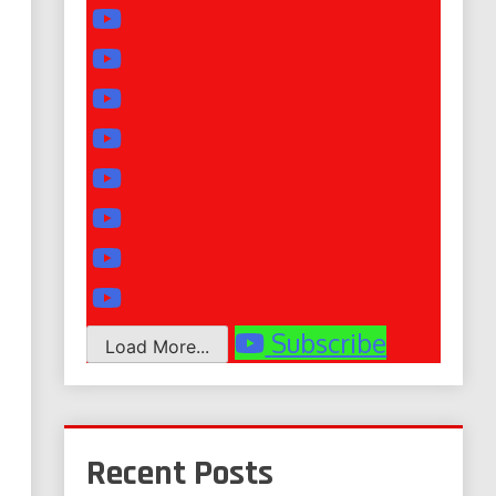
Subscribe
Load More...
Recent Posts