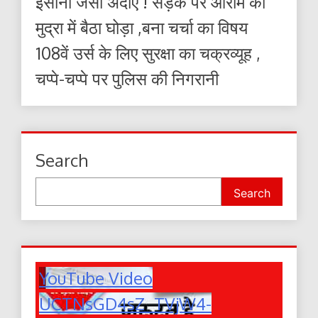
इंसानों जैसी अदाएं ! सड़क पर आराम की
मुद्रा में बैठा घोड़ा ,बना चर्चा का विषय
108वें उर्स के लिए सुरक्षा का चक्रव्यूह ,
चप्पे-चप्पे पर पुलिस की निगरानी
Search
Search
YouTube Video
UCTNsGD4sZ_TVjW4-