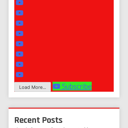
Subscribe
Load More...
Recent Posts