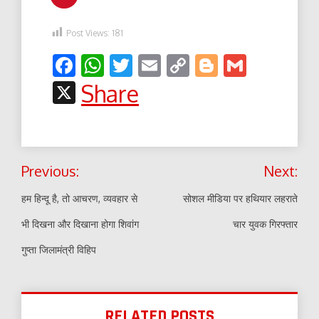
Post Views:
181
Facebook
WhatsApp
Twitter
Email
Copy
Blogger
Gmail
Link
X
Share
Post
Previous:
Next:
navigation
हम हिन्दू है, तो आचरण, व्यवहार से
सोशल मीडिया पर हथियार लहराते
भी दिखना और दिखाना होगा शिवांग
चार युवक गिरफ्तार
गुप्ता जिलामंत्री विहिप
RELATED POSTS