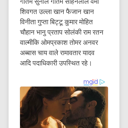
गौतम सुनील गौतम सोहनलाल वर्मा
शिवगत उल्ला खान फैजान खान
विनीता गुप्ता बिट्टू कुमार मोहित
चौहान भानु प्रताप सोलंकी राम रतन
वाल्मीकि ओमप्रकाश तोमर अनवर
अब्बास चाय वाले रामावतार यादव
आदि पदाधिकारी उपस्थित रहे।