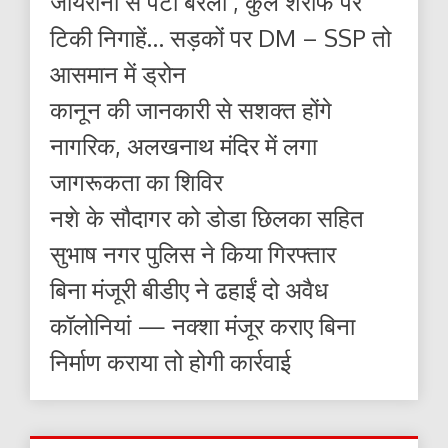
जायरीनों से पटा बरेली , कुल शरीफ पर
टिकी निगाहें… सड़कों पर DM – SSP तो
आसमान में ड्रोन
कानून की जानकारी से सशक्त होंगे
नागरिक, अलखनाथ मंदिर में लगा
जागरूकता का शिविर
नशे के सौदागर को डोडा छिलका सहित
सुभाष नगर पुलिस ने किया गिरफ्तार
बिना मंजूरी बीडीए ने ढहाईं दो अवैध
कॉलोनियां — नक्शा मंजूर कराए बिना
निर्माण कराया तो होगी कार्रवाई