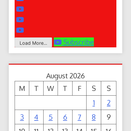
Subscribe
Load More...
August 2026
M
T
W
T
F
S
S
1
2
3
4
5
6
7
8
9