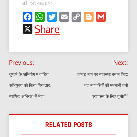
Post Views:
97
Facebook
WhatsApp
Twitter
Email
Copy
Blogger
Gmail
Link
X
Share
Post
Previous:
Next:
navigation
दुष्कर्म के अभियोग में वांछित
कांवड़ मार्ग पर व्यवस्था बनाम ज़िद:
अभियुक्त को किया गिरफ्तार,
चंद व्यापारियों की मनमानी बनी
न्यायिक अभिरक्षा में भेजा
प्रशासन के लिए चुनौती”
RELATED POSTS