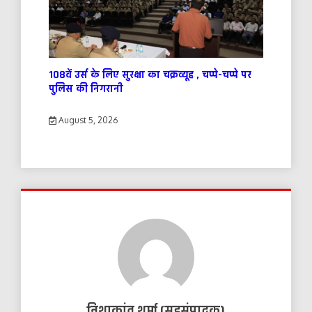
108वें उर्स के लिए सुरक्षा का चक्रव्यूह , चप्पे-चप्पे पर
पुलिस की निगरानी
August 5, 2026
निशाकांत शर्मा (सहसंपादक)