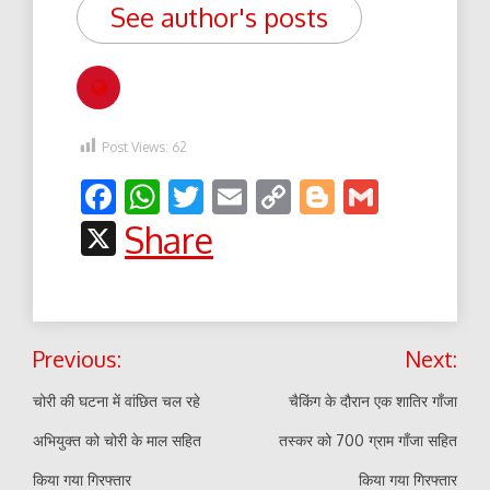
See author's posts
Post Views:
62
Facebook
WhatsApp
Twitter
Email
Copy
Blogger
Gmail
Link
X
Share
Post
Previous:
Next:
navigation
चोरी की घटना में वांछित चल रहे
चैकिंग के दौरान एक शातिर गाँजा
अभियुक्त को चोरी के माल सहित
तस्कर को 700 ग्राम गाँजा सहित
किया गया गिरफ्तार
किया गया गिरफ्तार