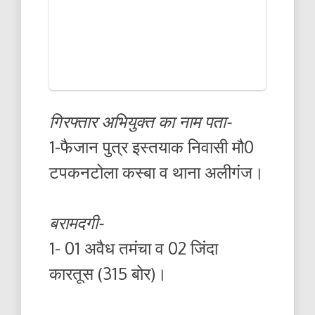
गिरफ्तार अभियुक्त का नाम पता-
1-फैजान पुत्र इस्तयाक निवासी मौ0
टपकनटोला कस्बा व थाना अलीगंज।
बरामदगी-
1- 01 अवैध तमंचा व 02 जिंदा
कारतूस (315 बोर)।