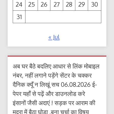
24
25
26
27
28
29
30
31
« Jul
अब घर बैठे बदलिए आधार से लिंक मोबाइल
नंबर, नहीं लगाने पड़ेंगे सेंटर के चक्कर
दैनिक क्यूँ न लिखूं सच 06.08.2026 ई-
पेपर यहाँ से पढ़ें और डाउनलोड करे
इंसानों जैसी अदाएं ! सड़क पर आराम की
मुद्रा में बैठा घोड़ा ,बना चर्चा का विषय