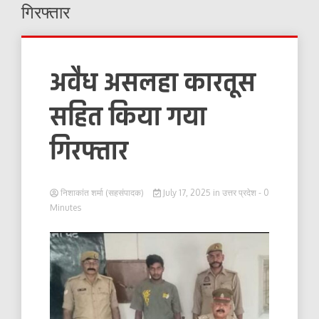
गिरफ्तार
अवैध असलहा कारतूस
सहित किया गया
गिरफ्तार
निशाकांत शर्मा (सहसंपादक)
July 17, 2025
in
उत्तर प्रदेश
- 0
Minutes