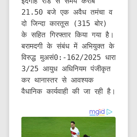
ईदगाह रोड से समय करीब
21.50 बजे एक अवैध तमंचा व
दो जिन्दा कारतूस (315 बोर)
के सहित गिरफ्तार किया गया है।
बरामदगी के संबंध में अभियुक्त के
विरुद्ध मुअसं0:-162/2025 धारा
3/25 आयुध अधिनियम पंजीकृत
कर थानास्तर से आवश्यक
वैधानिक कार्यवाही की जा रही है।