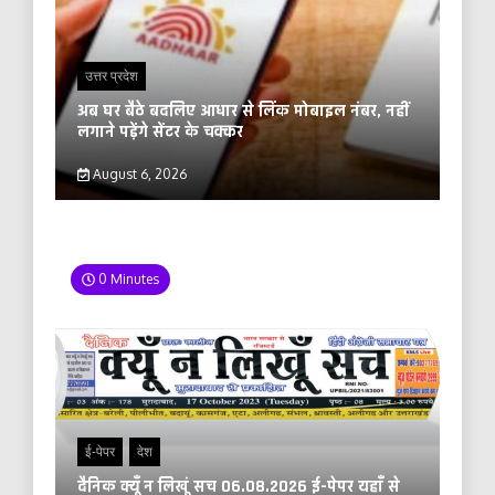
उत्तर प्रदेश
अब घर बैठे बदलिए आधार से लिंक मोबाइल नंबर, नहीं
लगाने पड़ेंगे सेंटर के चक्कर
August 6, 2026
0 Minutes
ई-पेपर
देश
दैनिक क्यूँ न लिखूं सच 06.08.2026 ई-पेपर यहाँ से