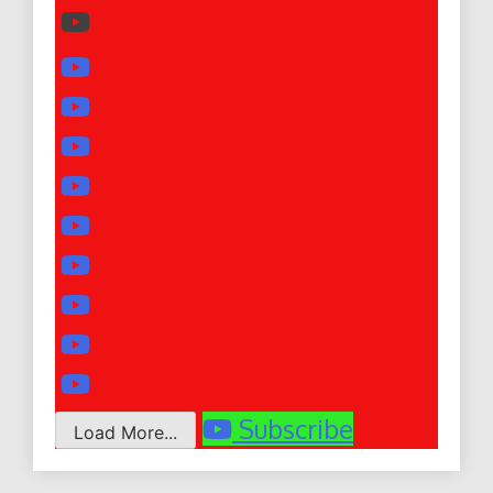
Subscribe
Load More...