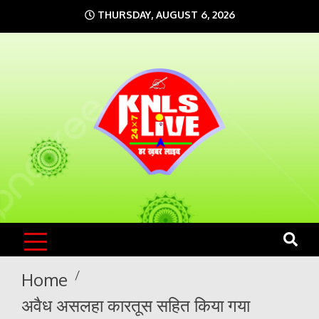
Skip
THURSDAY, AUGUST 6, 2026
to
content
KNLS LIVE
India`s No.1 News Portal
Home
अवैध असलहा कारतूस सहित किया गया