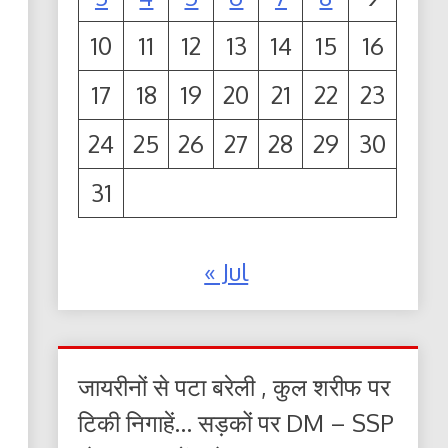
10
11
12
13
14
15
16
17
18
19
20
21
22
23
24
25
26
27
28
29
30
31
« Jul
जायरीनों से पटा बरेली , कुल शरीफ पर
टिकी निगाहें… सड़कों पर DM – SSP