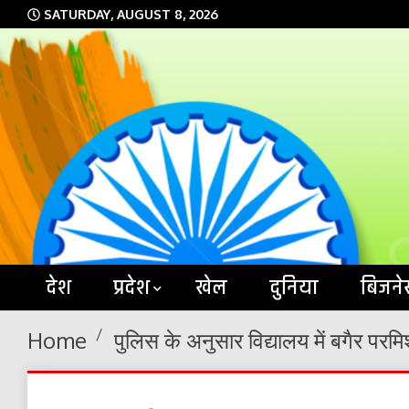
Skip
SATURDAY, AUGUST 8, 2026
to
content
देश
प्रदेश
खेल
दुनिया
बिजने
Home
पुलिस के अनुसार विद्यालय में बगैर प