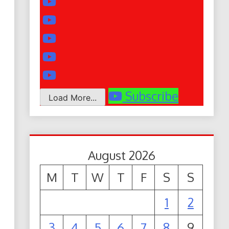
Subscribe
Load More...
August 2026
M
T
W
T
F
S
S
1
2
3
4
5
6
7
8
9