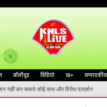
India`s No.1 News Portal
KNL
स
बॉलीवुड
विडियो
18+
सम्पादकीय
रमिशन नहीं कर सकते कोई सभा और विरोध प्रदर्शन