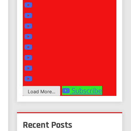
Subscribe
Load More...
Recent Posts