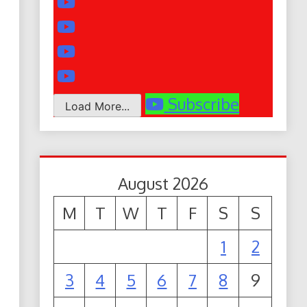
Subscribe
Load More...
August 2026
M
T
W
T
F
S
S
1
2
3
4
5
6
7
8
9