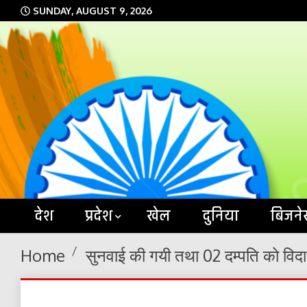
Skip
SUNDAY, AUGUST 9, 2026
to
content
देश
प्रदेश
खेल
दुनिया
बिजने
Home
सुनवाई की गयी तथा 02 दम्पति को विदा