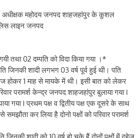
 अधीक्षक महोदय जनपद शाहजहांपुर के कुशल
न पुलिस लाइन जनपद
 गयी तथा 02 दम्पति को विदा किया गया ।*
ि जिनकी शादी लगभग 03 वर्ष पूर्व हुई थी। पति
 होकर 1 माह से मायके में थी। इसी बात को लेकर
िवार परामर्श केन्द्र जनपद शाहजहांपुर बुलाया गया I
या गया I प्रथम पक्ष व द्वितीय पक्ष एक दूसरे के साथ
से समझौता कर लिया है दोनो पक्षों को परिवार परामर्श
की शादी को 10 वर्ष हो चुके हैं दोनों पक्षों में दहेज