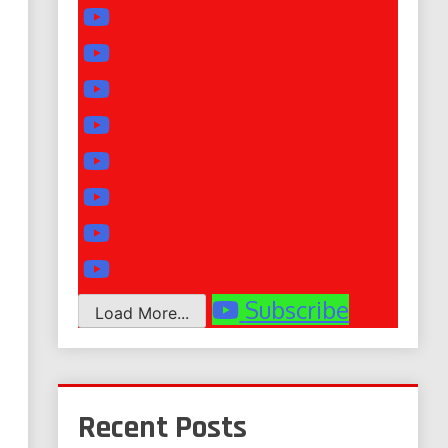
Subscribe
Load More...
Recent Posts