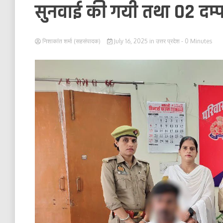
सुनवाई की गयी तथा 02 दम्
निशाकांत शर्मा (सहसंपादक)
July 16, 2025
in
उत्तर प्रदेश
- 0 Minutes