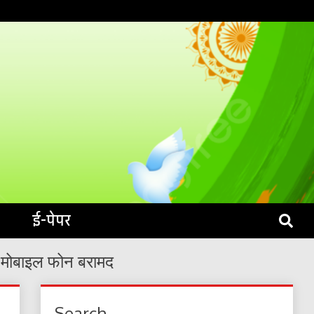
S LIVE
ई-पेपर
एक मोबाइल फोन बरामद
Search