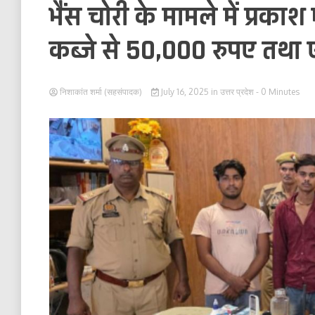
भैंस चोरी के मामले में प्रका
कब्जे से 50,000 रुपए तथ
निशाकांत शर्मा (सहसंपादक)
July 16, 2025
in
उत्तर प्रदेश
- 0 Minutes