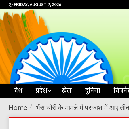
Skip
FRIDAY, AUGUST 7, 2026
to
content
देश
प्रदेश
खेल
दुनिया
बिजने
Home
भैंस चोरी के मामले में प्रकाश में आए