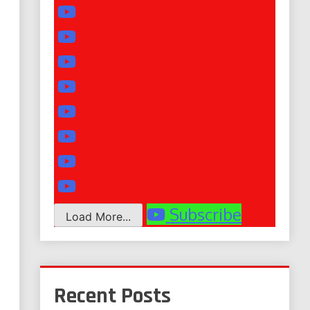
Subscribe
Load More...
Recent Posts