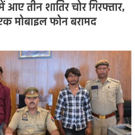
श में आए तीन शातिर चोर गिरफ्तार,
ा एक मोबाइल फोन बरामद