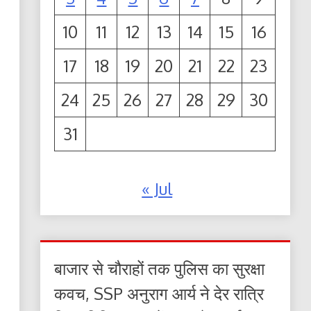
10
11
12
13
14
15
16
17
18
19
20
21
22
23
24
25
26
27
28
29
30
31
« Jul
बाजार से चौराहों तक पुलिस का सुरक्षा
कवच, SSP अनुराग आर्य ने देर रात्रि