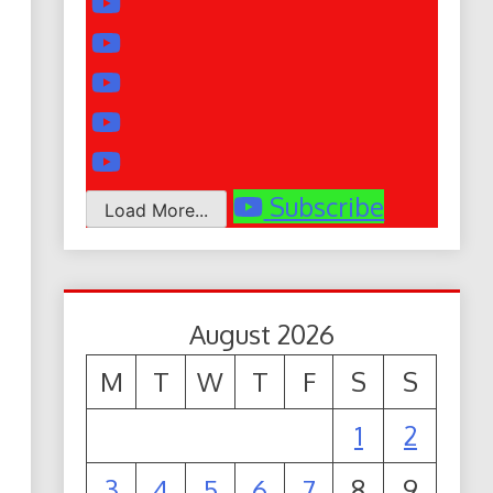
Subscribe
Load More...
August 2026
M
T
W
T
F
S
S
1
2
3
4
5
6
7
8
9