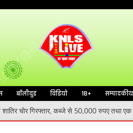
India`s No.1 News Portal
KNL
स
बॉलीवुड
विडियो
18+
सम्पादकीय
 तीन शातिर चोर गिरफ्तार, कब्जे से 50,000 रुपए तथा 