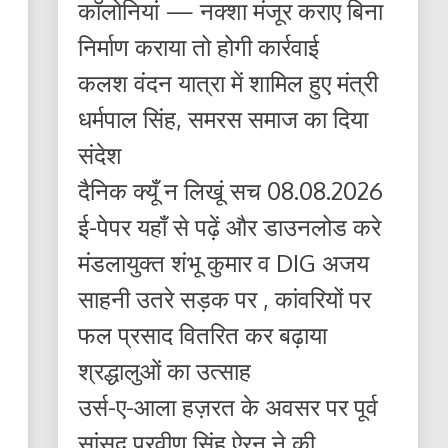
कॉलोनियां — नक्शा मंजूर कराए बिना
निर्माण कराया तो होगी कार्रवाई
कलश वंदन यात्रा में शामिल हुए मंत्री
धर्मपाल सिंह, समरस समाज का दिया
संदेश
दैनिक क्यूँ न लिखूं सच 08.08.2026
ई-पेपर यहाँ से पढ़ें और डाउनलोड करे
मंडलायुक्त शंभू कुमार व DIG अजय
साहनी उतरे सड़क पर , कांवरियों पर
फल प्रसाद वितरित कर बढ़ाया
श्रद्धालुओं का उत्साह
उर्स-ए-आला हज़रत के अवसर पर पूर्व
सांसद प्रवीण सिंह ऐरन ने की