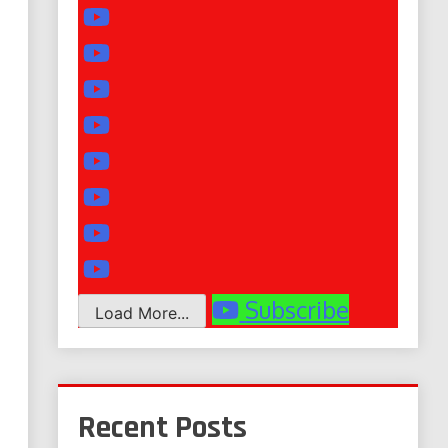
Subscribe
Load More...
Recent Posts