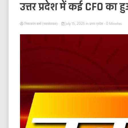
उत्तर प्रदेश में कई CFO का 
निशाकांत शर्मा (सहसंपादक)
July 15, 2025
in
उत्तर प्रदेश
- 0 Minutes