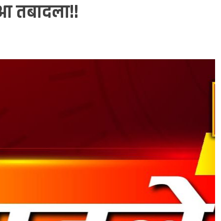
हुआ तबादला!!