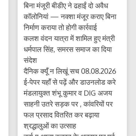
बिना मंजूरी बीडीए ने ढहाईं दो अवैध
कॉलोनियां — नक्शा मंजूर कराए बिना
निर्माण कराया तो होगी कार्रवाई
कलश वंदन यात्रा में शामिल हुए मंत्री
धर्मपाल सिंह, समरस समाज का दिया
संदेश
दैनिक क्यूँ न लिखूं सच 08.08.2026
ई-पेपर यहाँ से पढ़ें और डाउनलोड करे
मंडलायुक्त शंभू कुमार व DIG अजय
साहनी उतरे सड़क पर , कांवरियों पर
फल प्रसाद वितरित कर बढ़ाया
श्रद्धालुओं का उत्साह