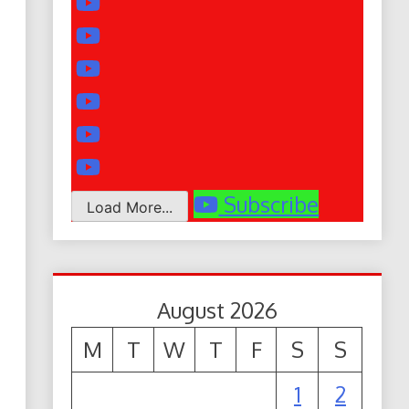
Subscribe
Load More...
August 2026
M
T
W
T
F
S
S
1
2