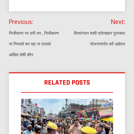
Post
Previous:
Next:
navigation
निजीकरण पर ठनी रार , निजीकरण
दिव्यांगजन शादी प्रोत्साहन पुरस्कार
ना निगलते बन रहा ना उगलते
योजनान्तर्गत करें आवेदन
आखिर दोषी कौन
RELATED POSTS