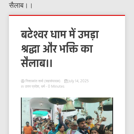
सैलाब।।
बटेश्वर धाम में उमड़ा
श्रद्धा और भक्ति का
सैलाब।।
निशाकांत शर्मा (सहसंपादक)
July 14, 2025
in
उत्तर प्रदेश
,
धर्म
- 0 Minutes