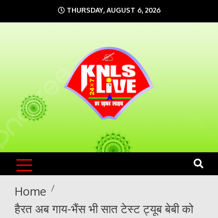
Skip
THURSDAY, AUGUST 6, 2026
to
content
KNLS LIVE
India`s No.1 News Portal
Home
हैरत अब गाय-भैंस भी सात टेस्ट ट्यूब बेबी को