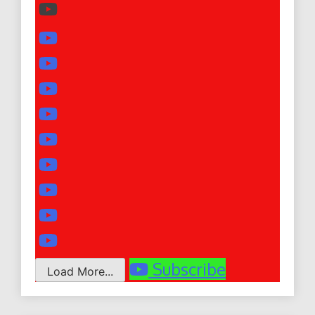
Subscribe
Load More...