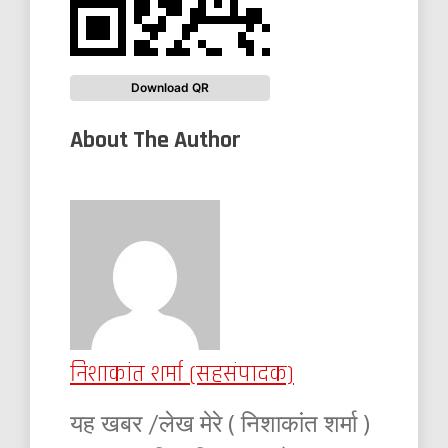
Download QR
About The Author
निशाकांत शर्मा (सहसंपादक)
यह खबर /लेख मेरे ( निशाकांत शर्मा )