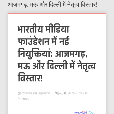
आजमगढ़, मऊ और दिल्ली में नेतृत्व विस्तार!
भारतीय मीडिया
फाउंडेशन में नई
नियुक्तियां: आजमगढ़,
मऊ और दिल्ली में नेतृत्व
विस्तार!
निशाकांत शर्मा (सहसंपादक)
July 11, 2025
in
देश
- 0
Minutes