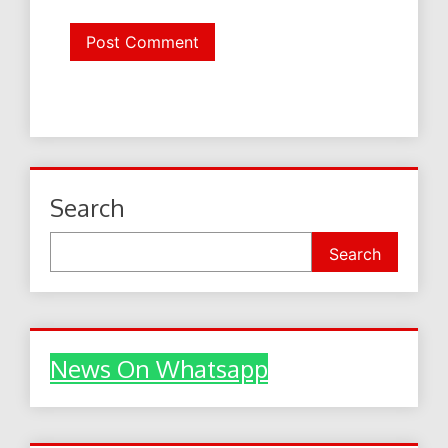
Search
Search
News On Whatsapp