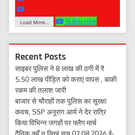
Subscribe
Load More...
Recent Posts
साइबर पुलिस ने 8 लाख की ठगी में ₹
5.50 लाख पीड़ित को कराए वापस , बाकी
रकम की तलाश जारी
बाजार से चौराहों तक पुलिस का सुरक्षा
कवच, SSP अनुराग आर्य ने देर रात्रि
किया विभिन्न जगहों पर फ्लैग मार्च
दैनिक क्यूँ न लिखूं सच 07.08.2026 ई-