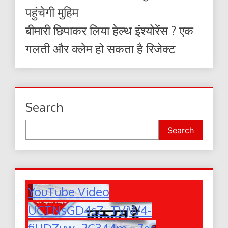
पहुंचेगी मुहिम
बीमारी छिपाकर लिया हेल्थ इंश्योरेंस ? एक
गलती और क्लेम हो सकता है रिजेक्ट
Search
Search
YouTube Video
UCTNsGD4sZ_TVjW4-