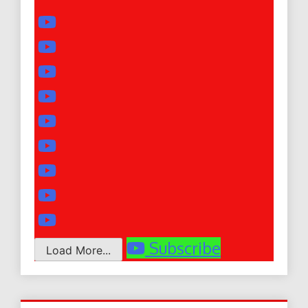
Subscribe
Load More...