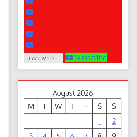
Subscribe
Load More...
August 2026
M
T
W
T
F
S
S
1
2
3
4
5
6
7
8
9