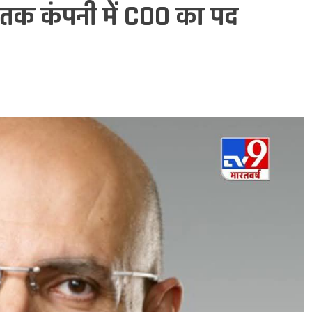
 तक कंपनी में COO का पद