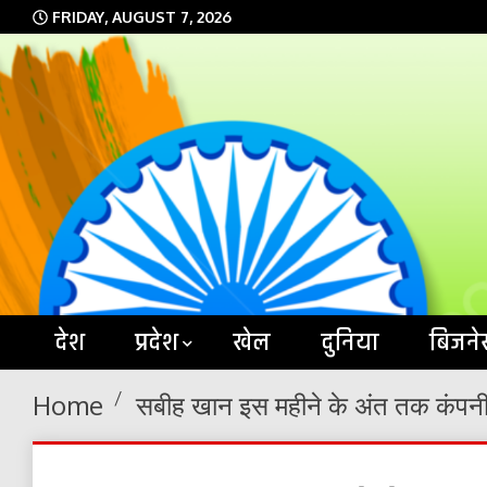
Skip
FRIDAY, AUGUST 7, 2026
to
content
देश
प्रदेश
खेल
दुनिया
बिजने
Home
सबीह खान इस महीने के अंत तक कंपनी 