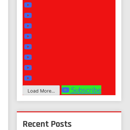
Subscribe
Load More...
Recent Posts