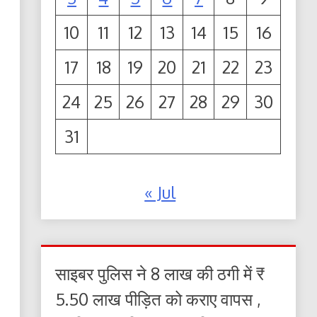
10
11
12
13
14
15
16
17
18
19
20
21
22
23
24
25
26
27
28
29
30
31
« Jul
साइबर पुलिस ने 8 लाख की ठगी में ₹
5.50 लाख पीड़ित को कराए वापस ,