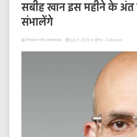
सबीह खान इस महीने के अंत
संभालेंगे
निशाकांत शर्मा (सहसंपादक)
July 9, 2025
in
दुनिया
- 0 Minutes