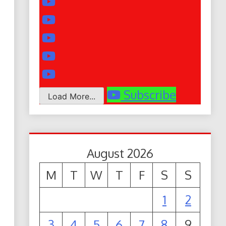
Subscribe
Load More...
August 2026
M
T
W
T
F
S
S
1
2
3
4
5
6
7
8
9