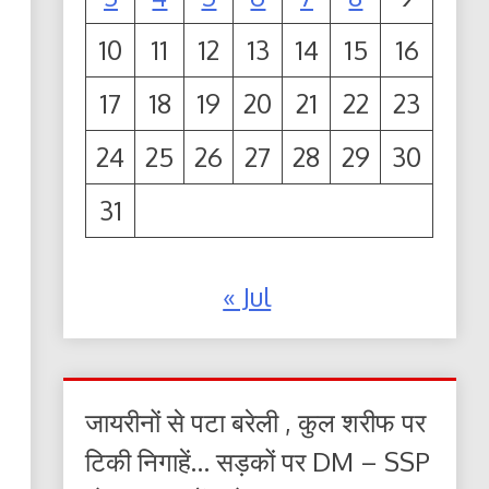
10
11
12
13
14
15
16
17
18
19
20
21
22
23
24
25
26
27
28
29
30
31
« Jul
जायरीनों से पटा बरेली , कुल शरीफ पर
टिकी निगाहें… सड़कों पर DM – SSP