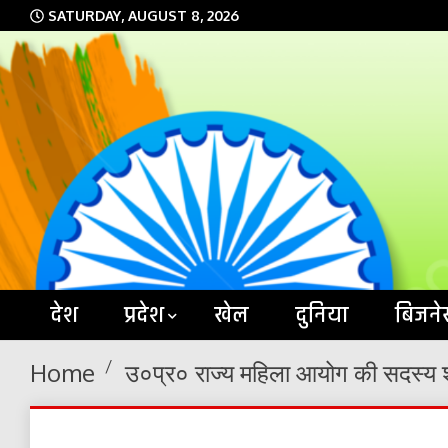
Skip
SATURDAY, AUGUST 8, 2026
to
content
देश
प्रदेश
खेल
दुनिया
बिजने
Home
उ०प्र० राज्य महिला आयोग की सदस्य श्र