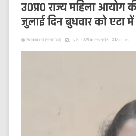
उ०प्र० राज्य महिला आयोग की 
जुलाई दिन बुधवार को एटा में
निशाकांत शर्मा (सहसंपादक)
July 8, 2025
in
उत्तर प्रदेश
- 0 Minutes