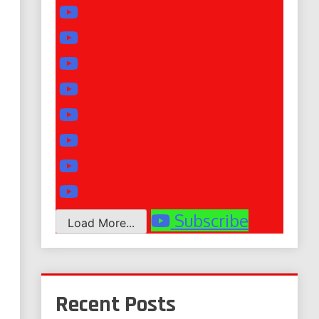
Subscribe
Load More...
Recent Posts