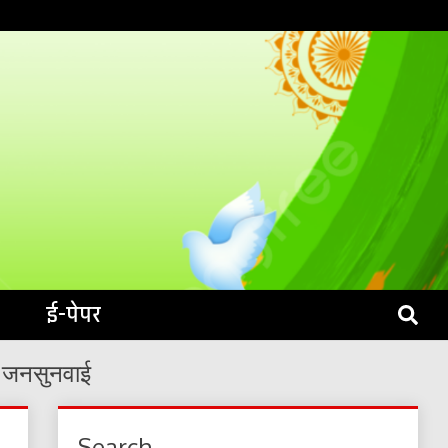
S LIVE
ई-पेपर
गी जनसुनवाई
Search